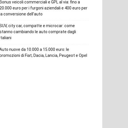
Bonus veicoli commerciali e GPL al via: fino a
20.000 euro per i furgoni aziendali e 400 euro per
la conversione dell’auto
SUV, city car, compatte e microcar: come
stanno cambiando le auto comprate dagli
italiani
Auto nuove da 10.000 a 15.000 euro: le
promozioni di Fiat, Dacia, Lancia, Peugeot e Opel