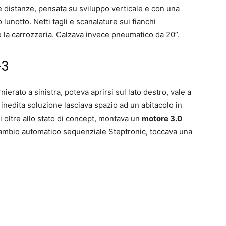
istanze, pensata su sviluppo verticale e con una
lunotto. Netti tagli e scanalature sui fianchi
 la carrozzeria. Calzava invece pneumatico da 20’’.
+3
ierato a sinistra, poteva aprirsi sul lato destro, vale a
inedita soluzione lasciava spazio ad un abitacolo in
 oltre allo stato di concept, montava un
motore 3.0
cambio automatico sequenziale Steptronic, toccava una