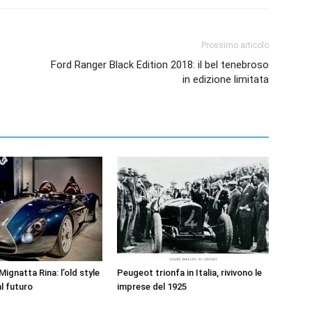
Prossimo articolo
Ford Ranger Black Edition 2018: il bel tenebroso
in edizione limitata
ignatta Rina: l’old style
Peugeot trionfa in Italia, rivivono le
l futuro
imprese del 1925