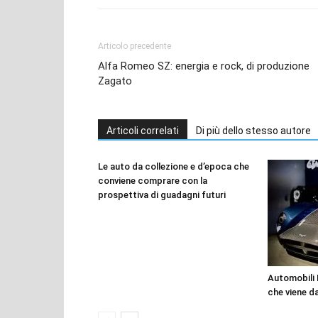
Articolo precedente
Alfa Romeo SZ: energia e rock, di produzione
Zagato
Articoli correlati
Di più dello stesso autore
Le auto da collezione e d’epoca che
conviene comprare con la
prospettiva di guadagni futuri
Automobili M
che viene da