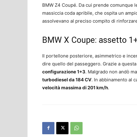
BMW Z4 Coupé. Da cui prende comunque le d
massiccia coda apribile, che ospita un ampio 
assolvevano al preciso compito di rinforzare
BMW X Coupe: assetto 1
Il portellone posteriore, asimmetrico e incern
dire quello del passeggero. Grazie a questa 
configurazione 1+3
. Malgrado non andò mai
turbodiesel da 184 CV
. In abbinamento al 
velocità massima di 201 km/h
.