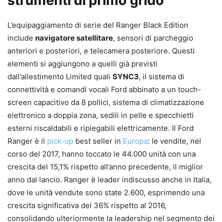
strumenti di primo grido
L’equipaggiamento di serie del Ranger Black Edition
include
navigatore satellitare
, sensori di parcheggio
anteriori e posteriori, e telecamera posteriore. Questi
elementi si aggiungono a quelli già previsti
dall’allestimento Limited quali
SYNC3
, il sistema di
connettività e comandi vocali Ford abbinato a un touch-
screen capacitivo da 8 pollici, sistema di climatizzazione
elettronico a doppia zona, sedili in pelle e specchietti
esterni riscaldabili e ripiegabili elettricamente. Il Ford
Ranger è il
pick-up
best seller in
Europa
: le vendite, nel
corso del 2017, hanno toccato le 44.000 unità con una
crescita del 15,1% rispetto all’anno precedente, il miglior
anno dal lancio. Ranger è leader indiscusso anche in Italia,
dove le unità vendute sono state 2.600, esprimendo una
crescita significativa del 36% rispetto al 2016,
consolidando ulteriormente la leadership nel segmento dei