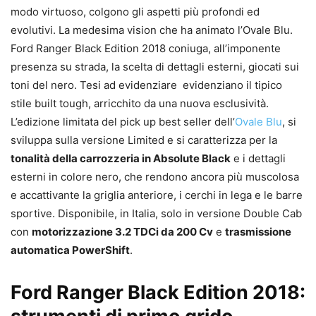
modo virtuoso, colgono gli aspetti più profondi ed
evolutivi. La medesima vision che ha animato l’Ovale Blu.
Ford Ranger Black Edition 2018 coniuga, all’imponente
presenza su strada, la scelta di dettagli esterni, giocati sui
toni del nero. Tesi ad evidenziare evidenziano il tipico
stile built tough, arricchito da una nuova esclusività.
L’edizione limitata del pick up best seller dell’
Ovale Blu
, si
sviluppa sulla versione Limited e si caratterizza per la
tonalità della carrozzeria in Absolute Black
e i dettagli
esterni in colore nero, che rendono ancora più muscolosa
e accattivante la griglia anteriore, i cerchi in lega e le barre
sportive. Disponibile, in Italia, solo in versione Double Cab
con
motorizzazione 3.2 TDCi da 200 Cv
e
trasmissione
automatica PowerShift
.
Ford Ranger Black Edition 2018: