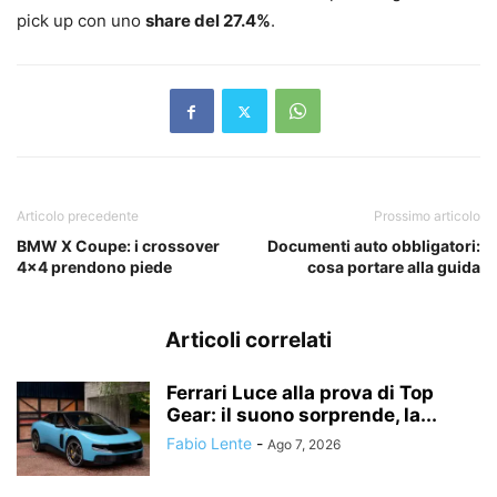
pick up con uno
share del 27.4%
.
Articolo precedente
Prossimo articolo
BMW X Coupe: i crossover
Documenti auto obbligatori:
4×4 prendono piede
cosa portare alla guida
Articoli correlati
Ferrari Luce alla prova di Top
Gear: il suono sorprende, la...
Fabio Lente
-
Ago 7, 2026