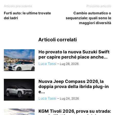
Articolo precedente
Prossimo articolo
Furti auto: le ultime trovate
Cambio automatico o
dei ladri
sequenziale: quali sono le
maggiori diversità
Articoli correlati
Ho provato la nuova Suzuki Swift
per capire perché piace anche...
Luca Tassi
-
Lug 28, 2026
Nuova Jeep Compass 2026, la
doppia prova della ibrida plug-in
e...
Luca Tassi
-
Lug 24, 2026
KGM Tivoli 2026, prova su strada: