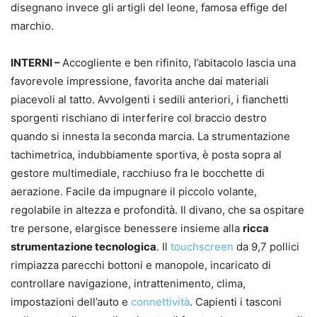
disegnano invece gli artigli del leone, famosa effige del
marchio.
INTERNI –
Accogliente e ben rifinito, l’abitacolo lascia una
favorevole impressione, favorita anche dai materiali
piacevoli al tatto. Avvolgenti i sedili anteriori, i fianchetti
sporgenti rischiano di interferire col braccio destro
quando si innesta la seconda marcia. La strumentazione
tachimetrica, indubbiamente sportiva, è posta sopra al
gestore multimediale, racchiuso fra le bocchette di
aerazione. Facile da impugnare il piccolo volante,
regolabile in altezza e profondità. Il divano, che sa ospitare
tre persone, elargisce benessere insieme alla
ricca
strumentazione tecnologica
. Il
touchscreen
da 9,7 pollici
rimpiazza parecchi bottoni e manopole, incaricato di
controllare navigazione, intrattenimento, clima,
impostazioni dell’auto e
connettività
. Capienti i tasconi