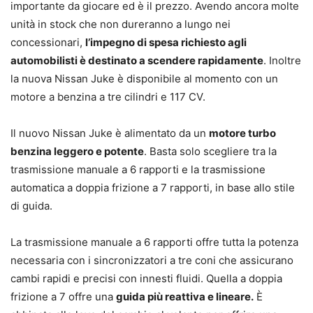
importante da giocare ed è il prezzo. Avendo ancora molte
unità in stock che non dureranno a lungo nei
concessionari,
l’impegno di spesa richiesto agli
automobilisti è destinato a scendere rapidamente
. Inoltre
la nuova Nissan Juke è disponibile al momento con un
motore a benzina a tre cilindri e 117 CV.
Il nuovo Nissan Juke è alimentato da un
motore turbo
benzina leggero e potente
. Basta solo scegliere tra la
trasmissione manuale a 6 rapporti e la trasmissione
automatica a doppia frizione a 7 rapporti, in base allo stile
di guida.
La trasmissione manuale a 6 rapporti offre tutta la potenza
necessaria con i sincronizzatori a tre coni che assicurano
cambi rapidi e precisi con innesti fluidi. Quella a doppia
frizione a 7 offre una
guida più reattiva e lineare.
È