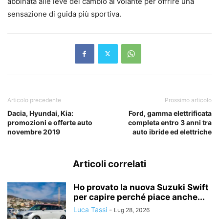
abbinata alle leve del cambio al volante per offrire una
sensazione di guida più sportiva.
Articolo precedente
Prossimo articolo
Dacia, Hyundai, Kia:
Ford, gamma elettrificata
promozioni e offerte auto
completa entro 3 anni tra
novembre 2019
auto ibride ed elettriche
Articoli correlati
Ho provato la nuova Suzuki Swift
per capire perché piace anche...
Luca Tassi
-
Lug 28, 2026