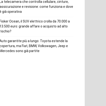
La telecamera che controlla cellulare, cinture,
assicurazione e revisione: come funziona e dove
è già operativa
Fisker Ocean, il SUV elettrico crolla da 70.000 a
13.500 euro: grande affare o acquisto ad alto
rischio?
Auto garantite più a lungo: Toyota estende la
copertura, ma Fiat, BMW, Volkswagen, Jeep e
Mercedes sono già partite