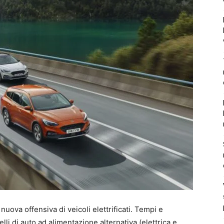
nuova offensiva di veicoli elettrificati. Tempi e
lli di auto ad alimentazione alternativa (elettrica e