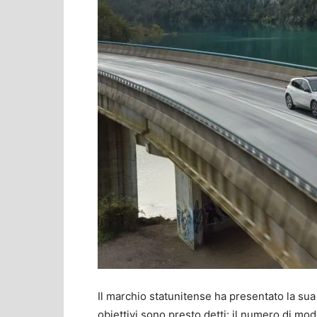
Il marchio statunitense ha presentato la sua 
obiettivi sono presto detti: il numero di mode