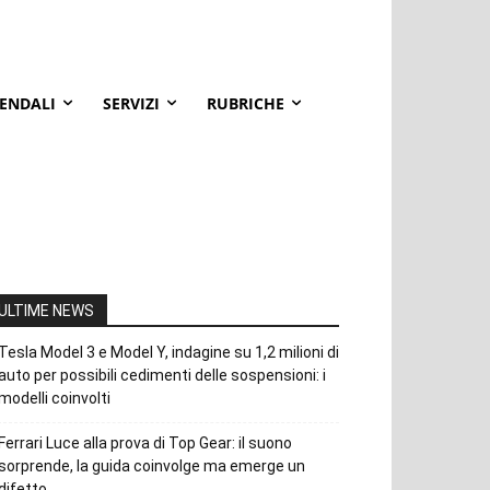
IENDALI
SERVIZI
RUBRICHE
ULTIME NEWS
Tesla Model 3 e Model Y, indagine su 1,2 milioni di
auto per possibili cedimenti delle sospensioni: i
modelli coinvolti
Ferrari Luce alla prova di Top Gear: il suono
sorprende, la guida coinvolge ma emerge un
difetto