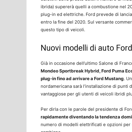
ibrida) supererà quelli a combustione nel 2
plug-in ed elettriche. Ford prevede di lanci
entro la fine del 2020. Sul versante commerc
questo tipo di veicoli.
Nuovi modelli di auto Ford
Già in occasione dell’ultimo Salone di Franc
Mondeo Sportbreak Hybrid, Ford Puma EcoB
plug-in fino ad arrivare a Ford Mustang
. Un
nordamericana sarà l’installazione di punti di
vantaggiose per gli utenti di veicoli ibridi pl
Per dirla con le parole del presidente di F
rapidamente diventando la tendenza dom
numero di modelli elettrificati e opzioni per 