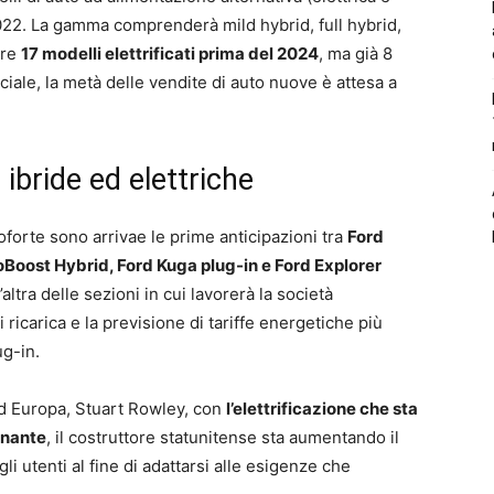
022. La gamma comprenderà mild hybrid, full hybrid,
are
17 modelli elettrificati prima del 2024
, ma già 8
iale, la metà delle vendite di auto nuove è attesa a
 ibride ed elettriche
oforte sono arrivae le prime anticipazioni tra
Ford
oost Hybrid, Ford Kuga plug-in e Ford Explorer
’altra delle sezioni in cui lavorerà la società
 ricarica e la previsione di tariffe energetiche più
ug-in.
ord Europa, Stuart Rowley, con
l’elettrificazione che sta
inante
, il costruttore statunitense sta aumentando il
gli utenti al fine di adattarsi alle esigenze che