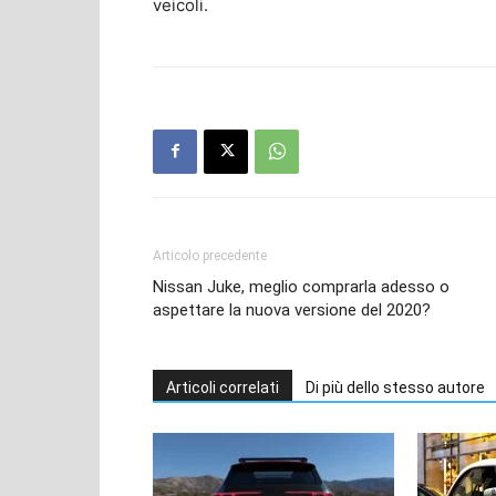
veicoli.
Articolo precedente
Nissan Juke, meglio comprarla adesso o
aspettare la nuova versione del 2020?
Articoli correlati
Di più dello stesso autore