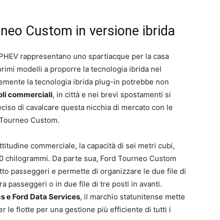
neo Custom in versione ibrida
PHEV rappresentano uno spartiacque per la casa
rimi modelli a proporre la tecnologia ibrida nel
ente la tecnologia ibrida plug-in potrebbe non
li commerciali
, in città e nei brevi spostamenti si
deciso di cavalcare questa nicchia di mercato con le
e Tourneo Custom.
titudine commerciale, la capacità di sei metri cubi,
.130 chilogrammi. Da parte sua, Ford Tourneo Custom
otto passeggeri e permette di organizzare le due file di
ra passeggeri o in due file di tre posti in avanti.
s e Ford Data Services
, il marchio statunitense mette
 le flotte per una gestione più efficiente di tutti i