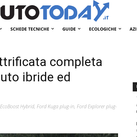
SCHEDE TECNICHE
GUIDE
ECOLOGICHE
AZ
trificata completa
auto ibride ed
oBoost Hybrid, Ford Kuga plug-in, Ford Explorer plug-