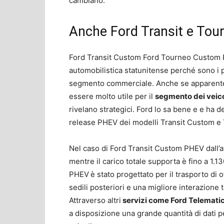
cambiano.
Anche Ford Transit e Tour
Ford Transit Custom Ford Tourneo Custom 
automobilistica statunitense perché sono i p
segmento commerciale. Anche se apparentem
essere molto utile per il
segmento dei veico
rivelano strategici. Ford lo sa bene e e ha 
release PHEV dei modelli Transit Custom 
Nel caso di Ford Transit Custom PHEV dall’at
mentre il carico totale supporta è fino a 1
PHEV
è stato progettato per il trasporto di 
sedili posteriori e una migliore interazione t
Attraverso altri
servizi come Ford Telematic
a disposizione una grande quantità di dati per