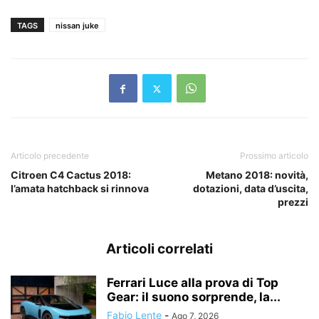
TAGS
nissan juke
Articolo precedente
Prossimo articolo
Citroen C4 Cactus 2018:
Metano 2018: novità,
l’amata hatchback si rinnova
dotazioni, data d’uscita,
prezzi
Articoli correlati
Ferrari Luce alla prova di Top
Gear: il suono sorprende, la...
Fabio Lente
-
Ago 7, 2026