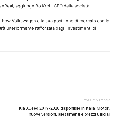
SeeReal, aggiunge Bo Kroll, CEO della società.
w-how Volkswagen e la sua posizione di mercato con la
sarà ulteriormente rafforzata dagli investimenti di
Prossimo articolo
Kia XCeed 2019-2020 disponibile in Italia. Motori,
nuove versioni, allestimenti e prezzi ufficiali