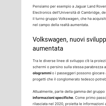
Pensiamo per esempio a Jaguar Land Rover
Electronics dell’Università di Cambridge, d
il turno gruppo Volkswagen, che ha acquisi
nel campo della realtà aumentata.
Volkswagen, nuovi sviluppi
aumentata
Tra le diverse linee di sviluppo c’è la proie
schermi o persino sulla stessa parabrezza 
ologrammi
o i passeggeri possono giocare a
progetti che il conglomerato tedesco potrebb
Attualmente, parte della gamma del gruppo
informazioni specifiche
. Come primo passo 
rilasciata nel 2020, proietta le informazioni