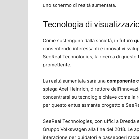
uno schermo di realtà aumentata.
Tecnologia di visualizzazi
Come sostengono dalla società, in futuro
qu
consentendo interessanti e innovativi svilup
SeeReal Technologies, la ricerca di queste
promettente.
La realtà aumentata sarà una
componente chi
spiega Axel Heinrich, direttore dell’innovaz
concentrarsi su tecnologie chiave come la re
per questo entusiasmante progetto e SeeRea
SeeReal Technologies, con uffici a Dresda e 
Gruppo Volkswagen alla fine del 2018. Le app
interazione per guidatori e passeggeri rap