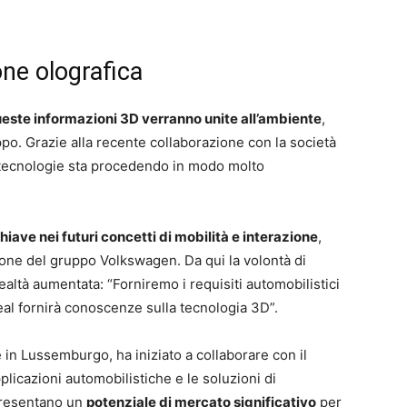
one olografica
este informazioni 3D verranno unite all’ambiente
,
po. Grazie alla recente collaborazione con la società
 tecnologie sta procedendo in modo molto
ave nei futuri concetti di mobilità e interazione
,
ione del gruppo Volkswagen. Da qui la volontà di
altà aumentata: “Forniremo i requisiti automobilistici
l fornirà conoscenze sulla tecnologia 3D”.
in Lussemburgo, ha iniziato a collaborare con il
licazioni automobilistiche e le soluzioni di
presentano un
potenziale di mercato significativo
per