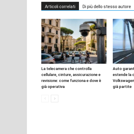
Articoli correlati
Di più dello stesso autore
La telecamera che controlla
Auto garant
cellulare, cinture, assicurazione e
estende la 
revisione: come funziona e dove è
Volkswagen
già operativa
già partite