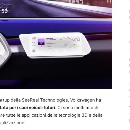
tartup della SeeReal Technologies, Volkswagen ha
ta per i suoi veicoli futuri
. Ci sono molti marchi
re tutte le applicazioni delle tecnologie 3D e della
ualizzazione.