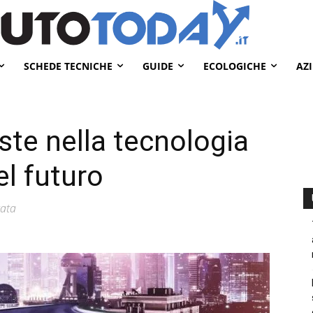
SCHEDE TECNICHE
GUIDE
ECOLOGICHE
AZ
te nella tecnologia
el futuro
tata