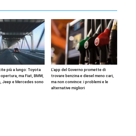
ite più a lungo: Toyota
L’app del Governo promette di
copertura, ma Fiat, BMW,
trovare benzina e diesel meno cari,
, Jeep e Mercedes sono
ma non convince: i problemi e le
alternative migliori