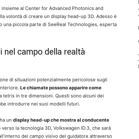
 insieme al Center for Advanced Photonics and
ella volontà di creare un display head-up 3D. Adesso è
to una piccola parte di SeeReal Technologies, esperta
 nel campo della realtà
zione di situazioni potenzialmente pericolose sugli
anteriore.
Le chiamate possono apparire come
 tetris in tre dimensioni. Questi sono alcuni dei
e introdurre nei suoi modelli futuri.
 ha un
display head-up che mostra al conducente
verso la tecnologia 3D, Volkswagen ID.3, che sarà
 all’interno del campo visivo del guidatore attraverso