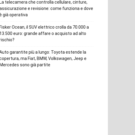
La telecamera che controlla cellulare, cinture,
assicurazione e revisione: come funziona e dove
è già operativa
Fisker Ocean, il SUV elettrico crolla da 70.000 a
13.500 euro: grande affare o acquisto ad alto
rischio?
Auto garantite più a lungo: Toyota estende la
copertura, ma Fiat, BMW, Volkswagen, Jeep e
Mercedes sono già partite