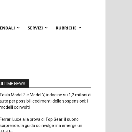
IENDALI
SERVIZI
RUBRICHE
ULTIME NEWS
Tesla Model 3 e Model Y, indagine su 1,2 milioni di
auto per possibili cedimenti delle sospensioni: i
modelli coinvolti
Ferrari Luce alla prova di Top Gear: il suono
sorprende, la guida coinvolge ma emerge un
difetto