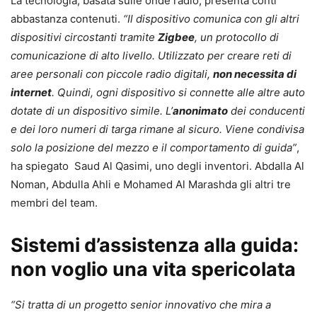
La tecnologia, basata sulle onde radio, presenta conti
abbastanza contenuti.
“Il dispositivo comunica con gli altri
dispositivi circostanti tramite
Zigbee
, un protocollo di
comunicazione di alto livello. Utilizzato per creare reti di
aree personali con piccole radio digitali,
non necessita di
internet
. Quindi, ogni dispositivo si connette alle altre auto
dotate di un dispositivo simile. L’
anonimato
dei conducenti
e dei loro numeri di targa rimane al sicuro. Viene condivisa
solo la posizione del mezzo e il comportamento di guida”
,
ha spiegato Saud Al Qasimi, uno degli inventori. Abdalla Al
Noman, Abdulla Ahli e Mohamed Al Marashda gli altri tre
membri del team.
Sistemi d’assistenza alla guida:
non voglio una vita spericolata
“Si tratta di un progetto senior innovativo che mira a