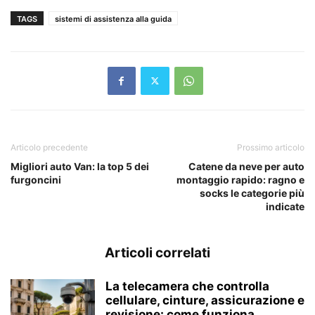
TAGS
sistemi di assistenza alla guida
Articolo precedente
Prossimo articolo
Migliori auto Van: la top 5 dei
Catene da neve per auto
furgoncini
montaggio rapido: ragno e
socks le categorie più
indicate
Articoli correlati
La telecamera che controlla
cellulare, cinture, assicurazione e
revisione: come funziona...