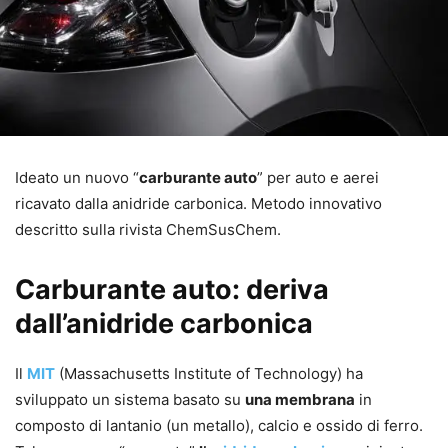
Ideato un nuovo “
carburante auto
” per auto e aerei
ricavato dalla anidride carbonica. Metodo innovativo
descritto sulla rivista ChemSusChem.
Carburante auto: deriva
dall’anidride carbonica
Il
MIT
(Massachusetts Institute of Technology) ha
sviluppato un sistema basato su
una membrana
in
composto di lantanio (un metallo), calcio e ossido di ferro.