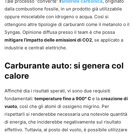
Tale processo “converte”
l’
anidride carbonica
, originato
dalla combustione fossile, in un prodotto già utilizzabile
oppure miscelabile con idrogeno o acqua. Così si
ottengono altre tipologie di carburanti come il metanolo o il
Syngas. Opinione diffusa presso il team è che possa
mitigare l’impatto delle emissioni di CO2
, se applicato a
industrie e centrali elettriche.
Carburante auto: si genera col
calore
Affinché dia i risultati sperati, vi sono due requisiti
fondamentali:
temperature fino a 900° C
e la
creazione di
vuoto
, così che gli atomi di ossigeno migrino. Per
rispettarli si renderebbe necessaria una notevole quantità
di energia, che inciderebbe negativamente sul risultato
effettivo. Tuttavia, al posto del vuoto, è possibile utilizzare