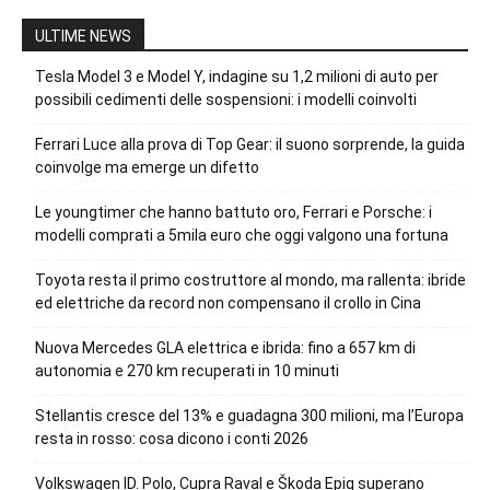
ULTIME NEWS
Tesla Model 3 e Model Y, indagine su 1,2 milioni di auto per
possibili cedimenti delle sospensioni: i modelli coinvolti
Ferrari Luce alla prova di Top Gear: il suono sorprende, la guida
coinvolge ma emerge un difetto
Le youngtimer che hanno battuto oro, Ferrari e Porsche: i
modelli comprati a 5mila euro che oggi valgono una fortuna
Toyota resta il primo costruttore al mondo, ma rallenta: ibride
ed elettriche da record non compensano il crollo in Cina
Nuova Mercedes GLA elettrica e ibrida: fino a 657 km di
autonomia e 270 km recuperati in 10 minuti
Stellantis cresce del 13% e guadagna 300 milioni, ma l’Europa
resta in rosso: cosa dicono i conti 2026
Volkswagen ID. Polo, Cupra Raval e Škoda Epiq superano