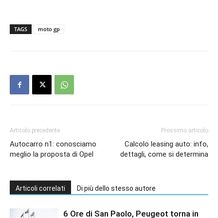
TAGS
moto gp
Articolo precedente
Prossimo articolo
Autocarro n1: conosciamo
Calcolo leasing auto: info,
meglio la proposta di Opel
dettagli, come si determina
Articoli correlati
Di più dello stesso autore
6 Ore di San Paolo, Peugeot torna in