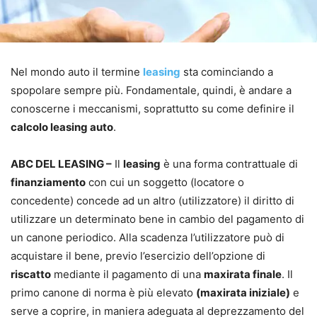
Nel mondo auto il termine
leasing
sta cominciando a
spopolare sempre più. Fondamentale, quindi, è andare a
conoscerne i meccanismi, soprattutto su come definire il
calcolo leasing auto
.
ABC DEL LEASING –
Il
leasing
è una forma contrattuale di
finanziamento
con cui un soggetto (locatore o
concedente) concede ad un altro (utilizzatore) il diritto di
utilizzare un determinato bene in cambio del pagamento di
un canone periodico. Alla scadenza l’utilizzatore può di
acquistare il bene, previo l’esercizio dell’opzione di
riscatto
mediante il pagamento di una
maxirata finale
. Il
primo canone di norma è più elevato
(maxirata iniziale)
e
serve a coprire, in maniera adeguata al deprezzamento del