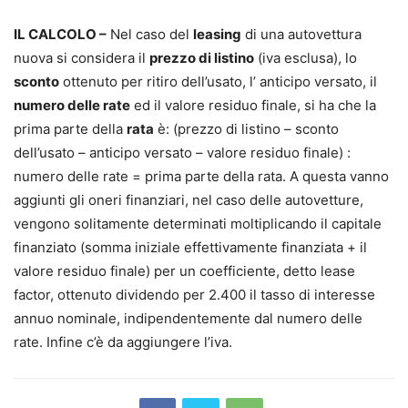
IL CALCOLO –
Nel caso del
leasing
di una autovettura
nuova si considera il
prezzo di listino
(iva esclusa), lo
sconto
ottenuto per ritiro dell’usato, l’ anticipo versato, il
numero delle rate
ed il valore residuo finale, si ha che la
prima parte della
rata
è: (prezzo di listino – sconto
dell’usato – anticipo versato – valore residuo finale) :
numero delle rate = prima parte della rata. A questa vanno
aggiunti gli oneri finanziari, nel caso delle autovetture,
vengono solitamente determinati moltiplicando il capitale
finanziato (somma iniziale effettivamente finanziata + il
valore residuo finale) per un coefficiente, detto lease
factor, ottenuto dividendo per 2.400 il tasso di interesse
annuo nominale, indipendentemente dal numero delle
rate. Infine c’è da aggiungere l’iva.