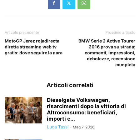
Articolo precedente
Prossimo articolo
MotoGP Jerez rojadirecta
BMW Serie 2 Active Tourer
diretta streaming web tv
2016 prova su strada:
gratis: dove seguire la gara
commenti, impressioni,
debolezze, recensione
completa
Articoli correlati
Dieselgate Volkswagen,
risarcimenti dopo la vittoria di
Altroconsumo: beneficiari,
importi e...
Luca Tassi
-
Mag 7, 2026