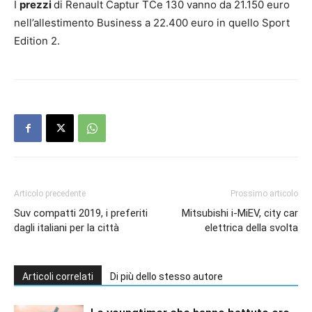
I
prezzi
di Renault Captur TCe 130 vanno da 21.150 euro
nell’allestimento Business a 22.400 euro in quello Sport
Edition 2.
Articolo precedente
Prossimo articolo
Suv compatti 2019, i preferiti
Mitsubishi i-MiEV, city car
dagli italiani per la città
elettrica della svolta
Articoli correlati
Di più dello stesso autore