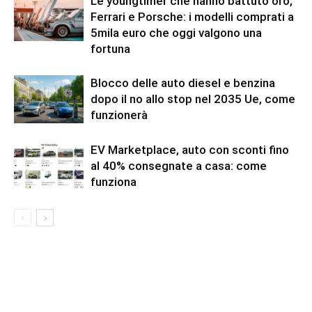
Le youngtimer che hanno battuto oro,
Ferrari e Porsche: i modelli comprati a
5mila euro che oggi valgono una
fortuna
Blocco delle auto diesel e benzina
dopo il no allo stop nel 2035 Ue, come
funzionerà
EV Marketplace, auto con sconti fino
al 40% consegnate a casa: come
funziona