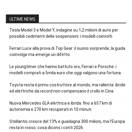
ULTIME NEWS
Tesla Model 3 e Model Y, indagine su 1,2 milioni di auto per
possibili cedimenti delle sospensioni: i modelli coinvolti
Ferrari Luce alla prova di Top Gear: il suono sorprende, la guida
coinvolge ma emerge un difetto
Le youngtimer che hanno battuto oro, Ferrari e Porsche: i
modelli comprati a 5mila euro che oggi valgono una fortuna
Toyota resta il primo costruttore al mondo, ma rallenta: ibride
ed elettriche da record non compensano il crollo in Cina
Nuova Mercedes GLA elettrica e ibrida: fino a 657 km di
autonomia e 270 km recuperati in 10 minuti
Stellantis cresce del 13% e guadagna 300 milioni, ma l’Europa
resta in rosso: cosa dicono i conti 2026