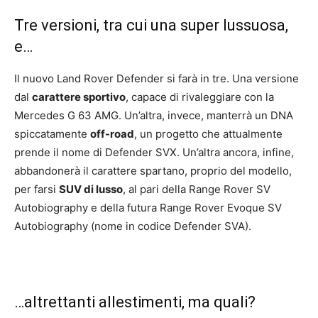
Tre versioni, tra cui una super lussuosa,
e…
Il nuovo Land Rover Defender si farà in tre. Una versione
dal
carattere sportivo
, capace di rivaleggiare con la
Mercedes G 63 AMG. Un’altra, invece, manterrà un DNA
spiccatamente
off-road
, un progetto che attualmente
prende il nome di Defender SVX. Un’altra ancora, infine,
abbandonerà il carattere spartano, proprio del modello,
per farsi
SUV di lusso
, al pari della Range Rover SV
Autobiography e della futura Range Rover Evoque SV
Autobiography (nome in codice Defender SVA).
…altrettanti allestimenti, ma quali?