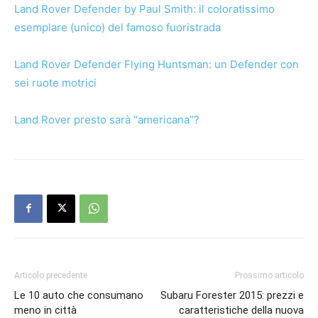
Land Rover Defender by Paul Smith: il coloratissimo
esemplare (unico) del famoso fuoristrada
Land Rover Defender Flying Huntsman: un Defender con
sei ruote motrici
Land Rover presto sarà “americana”?
Articolo precedente
Prossimo articolo
Le 10 auto che consumano
Subaru Forester 2015: prezzi e
meno in città
caratteristiche della nuova