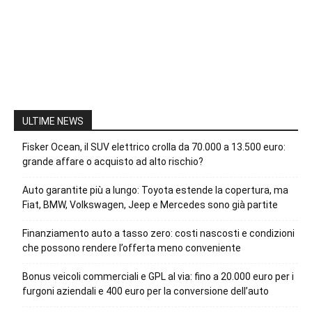
ULTIME NEWS
Fisker Ocean, il SUV elettrico crolla da 70.000 a 13.500 euro:
grande affare o acquisto ad alto rischio?
Auto garantite più a lungo: Toyota estende la copertura, ma
Fiat, BMW, Volkswagen, Jeep e Mercedes sono già partite
Finanziamento auto a tasso zero: costi nascosti e condizioni
che possono rendere l’offerta meno conveniente
Bonus veicoli commerciali e GPL al via: fino a 20.000 euro per i
furgoni aziendali e 400 euro per la conversione dell’auto