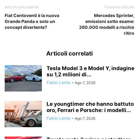
Articolo precedente
Prossimo articolo
Fiat Centoventi è la nuova
Mercedes Sprinter,
Grande Panda o solo un
emissioni sotto esame:
concept divertente?
260.000 modelli a rischio
ritiro
Articoli correlati
Tesla Model 3 e Model Y, indagine
su 1,2 milioni di...
Fabio Lente
-
Ago 7, 2026
Le youngtimer che hanno battuto
oro, Ferrari e Porsche: i modelli...
Fabio Lente
-
Ago 7, 2026