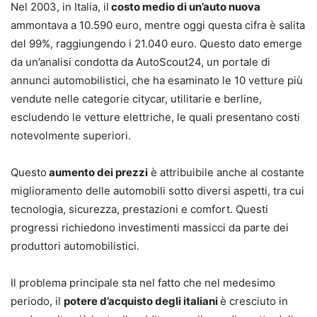
Nel 2003, in Italia, il
costo medio di un’auto nuova
ammontava a 10.590 euro, mentre oggi questa cifra è salita
del 99%, raggiungendo i 21.040 euro. Questo dato emerge
da un’analisi condotta da AutoScout24, un portale di
annunci automobilistici, che ha esaminato le 10 vetture più
vendute nelle categorie citycar, utilitarie e berline,
escludendo le vetture elettriche, le quali presentano costi
notevolmente superiori.
Questo
aumento dei prezzi
è attribuibile anche al costante
miglioramento delle automobili sotto diversi aspetti, tra cui
tecnologia, sicurezza, prestazioni e comfort. Questi
progressi richiedono investimenti massicci da parte dei
produttori automobilistici.
Il problema principale sta nel fatto che nel medesimo
periodo, il
potere d’acquisto degli italiani
è cresciuto in