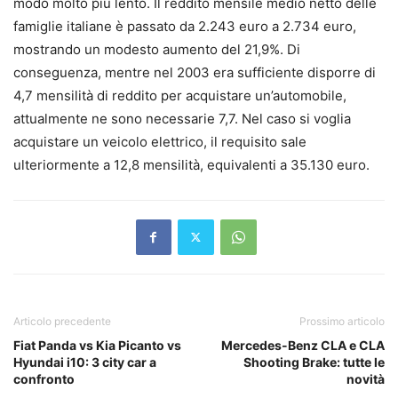
modo molto più lento. Il reddito mensile medio netto delle
famiglie italiane è passato da 2.243 euro a 2.734 euro,
mostrando un modesto aumento del 21,9%. Di
conseguenza, mentre nel 2003 era sufficiente disporre di
4,7 mensilità di reddito per acquistare un’automobile,
attualmente ne sono necessarie 7,7. Nel caso si voglia
acquistare un veicolo elettrico, il requisito sale
ulteriormente a 12,8 mensilità, equivalenti a 35.130 euro.
Articolo precedente
Prossimo articolo
Fiat Panda vs Kia Picanto vs
Mercedes-Benz CLA e CLA
Hyundai i10: 3 city car a
Shooting Brake: tutte le
confronto
novità