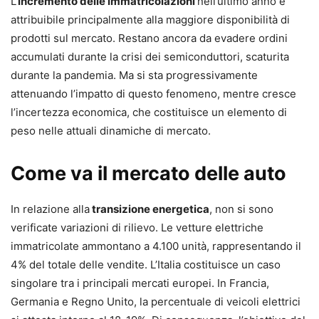
L’
incremento delle immatricolazioni
nell’ultimo anno è
attribuibile principalmente alla maggiore disponibilità di
prodotti sul mercato. Restano ancora da evadere ordini
accumulati durante la crisi dei semiconduttori, scaturita
durante la pandemia. Ma si sta progressivamente
attenuando l’impatto di questo fenomeno, mentre cresce
l’incertezza economica, che costituisce un elemento di
peso nelle attuali dinamiche di mercato.
Come va il mercato delle auto
In relazione alla
transizione energetica
, non si sono
verificate variazioni di rilievo. Le vetture elettriche
immatricolate ammontano a 4.100 unità, rappresentando il
4% del totale delle vendite. L’Italia costituisce un caso
singolare tra i principali mercati europei. In Francia,
Germania e Regno Unito, la percentuale di veicoli elettrici