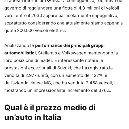
si attesta intorno al 18-19%. Di conseguenza, l’obiettivo del
governo di raggiungere una flotta di 4,3 milioni di veicoli
verdi entro il 2030 appare particolarmente impegnativo,
soprattutto considerando che attualmente siamo appena a
quota 200.000 veicoli elettrici.
Analizzando le
performance dei principali gruppi
automobilistici
, Stellantis e Volkswagen mantengono la
loro posizione di leader. È interessante notare le
prestazioni eccezionali di Suzuki, che ha registrato la
vendita di 2.977 unità, con un aumento del 127%, e
dell’azienda cinese MG, che ha venduto 2.468 veicoli,
mostrando un impressionante incremento del 376%.
Qual è il prezzo medio di
un’auto in Italia