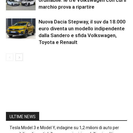
ordinabile: le tre Volkswagen con cui il
marchio prova a ripartire
Nuova Dacia Stepway, il suv da 18.000
euro diventa un modello indipendente
dalla Sandero e sfida Volkswagen,
Toyota e Renault
ULTIME NEWS
Tesla Model 3 e Model Y, indagine su 1,2 milioni di auto per