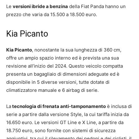
Le
versioni ibride a benzina
della Fiat Panda hanno un
prezzo che varia da 15.500 a 18.500 euro.
Kia Picanto
Kia Picanto
, nonostante la sua lunghezza di 360 cm,
offre un ampio spazio interno ed è prevista una sua
revisione all’inizio del 2024. Questo veicolo compatta
presenta un bagagliaio di dimensioni adeguate ed è
disponibile in 5 diverse versioni, tutte dotate di
climatizzatore manuale e 6 airbag di serie.
La
tecnologia di frenata anti-tamponamento
è inclusa di
serie a partire dalla versione Style, la cui tariffa inizia da
16.650 euro. Le versioni GT Line e X Line, a partire da
18.750 euro, sono fornite con sistemi di sicurezza
aggiuntivi, tra cui il rilevamento dei pedoni e dei ciclisti, il