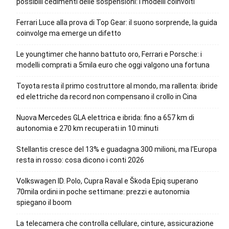
possibili cedimenti delle sospensioni: i modelli coinvolti
Ferrari Luce alla prova di Top Gear: il suono sorprende, la guida
coinvolge ma emerge un difetto
Le youngtimer che hanno battuto oro, Ferrari e Porsche: i
modelli comprati a 5mila euro che oggi valgono una fortuna
Toyota resta il primo costruttore al mondo, ma rallenta: ibride
ed elettriche da record non compensano il crollo in Cina
Nuova Mercedes GLA elettrica e ibrida: fino a 657 km di
autonomia e 270 km recuperati in 10 minuti
Stellantis cresce del 13% e guadagna 300 milioni, ma l’Europa
resta in rosso: cosa dicono i conti 2026
Volkswagen ID. Polo, Cupra Raval e Škoda Epiq superano
70mila ordini in poche settimane: prezzi e autonomia
spiegano il boom
La telecamera che controlla cellulare, cinture, assicurazione