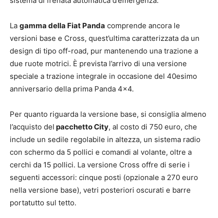
sistema di frenata automatica d’emergenza.
La
gamma della Fiat Panda
comprende ancora le
versioni base e Cross, quest’ultima caratterizzata da un
design di tipo off-road, pur mantenendo una trazione a
due ruote motrici. È prevista l’arrivo di una versione
speciale a trazione integrale in occasione del 40esimo
anniversario della prima Panda 4×4.
Per quanto riguarda la versione base, si consiglia almeno
l’acquisto del
pacchetto City
, al costo di 750 euro, che
include un sedile regolabile in altezza, un sistema radio
con schermo da 5 pollici e comandi al volante, oltre a
cerchi da 15 pollici. La versione Cross offre di serie i
seguenti accessori: cinque posti (opzionale a 270 euro
nella versione base), vetri posteriori oscurati e barre
portatutto sul tetto.