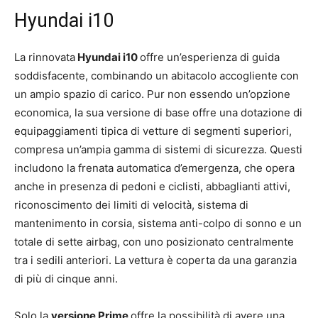
Hyundai i10
La rinnovata
Hyundai i10
offre un’esperienza di guida
soddisfacente, combinando un abitacolo accogliente con
un ampio spazio di carico. Pur non essendo un’opzione
economica, la sua versione di base offre una dotazione di
equipaggiamenti tipica di vetture di segmenti superiori,
compresa un’ampia gamma di sistemi di sicurezza. Questi
includono la frenata automatica d’emergenza, che opera
anche in presenza di pedoni e ciclisti, abbaglianti attivi,
riconoscimento dei limiti di velocità, sistema di
mantenimento in corsia, sistema anti-colpo di sonno e un
totale di sette airbag, con uno posizionato centralmente
tra i sedili anteriori. La vettura è coperta da una garanzia
di più di cinque anni.
Solo la
versione Prime
offre la possibilità di avere una