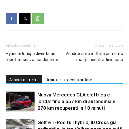
Articolo precedente
Prossimo articolo
Hyundai Ioniq 5 diventa un
Vendite auto in Italia aumento
robotaxi senza conducente
ma gli incentivi finiscono
Articoli correlati
Di più dello stesso autore
Nuova Mercedes GLA elettrica e
ibrida: fino a 657 km di autonomia e
270 km recuperati in 10 minuti
Golf e T-Roc full hybrid, ID.Cross già