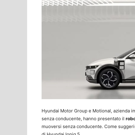
Hyundai Motor Group e Motional, azienda imp
senza conducente, hanno presentato il
robo
muoversi senza conducente. Come suggerisce 
di Hyundai Ioniq 5.