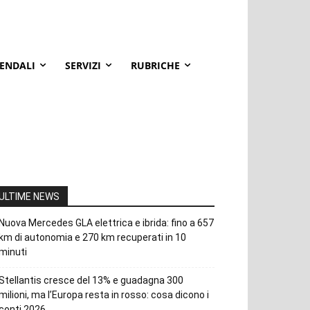
IENDALI
SERVIZI
RUBRICHE
ULTIME NEWS
Nuova Mercedes GLA elettrica e ibrida: fino a 657
km di autonomia e 270 km recuperati in 10
minuti
Stellantis cresce del 13% e guadagna 300
milioni, ma l’Europa resta in rosso: cosa dicono i
conti 2026