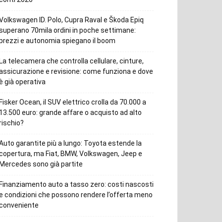
Volkswagen ID. Polo, Cupra Raval e Škoda Epiq
superano 70mila ordini in poche settimane:
prezzi e autonomia spiegano il boom
La telecamera che controlla cellulare, cinture,
assicurazione e revisione: come funziona e dove
è già operativa
Fisker Ocean, il SUV elettrico crolla da 70.000 a
13.500 euro: grande affare o acquisto ad alto
rischio?
Auto garantite più a lungo: Toyota estende la
copertura, ma Fiat, BMW, Volkswagen, Jeep e
Mercedes sono già partite
Finanziamento auto a tasso zero: costi nascosti
e condizioni che possono rendere l’offerta meno
conveniente