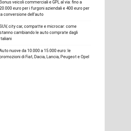
Bonus veicoli commerciali e GPL al via: fino a
20.000 euro per i furgoni aziendali e 400 euro per
la conversione dell’auto
SUV, city car, compatte e microcar: come
stanno cambiando le auto comprate dagli
italiani
Auto nuove da 10.000 a 15.000 euro: le
promozioni di Fiat, Dacia, Lancia, Peugeot e Opel