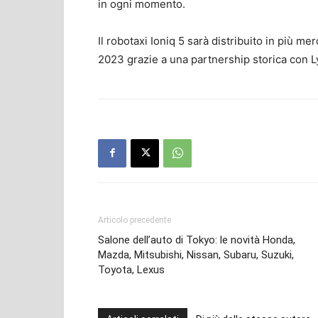
in ogni momento.
Il robotaxi Ioniq 5 sarà distribuito in più me
2023 grazie a una partnership storica con Ly
Articolo precedente
Salone dell’auto di Tokyo: le novità Honda,
Mazda, Mitsubishi, Nissan, Subaru, Suzuki,
Toyota, Lexus