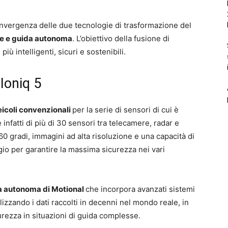
onvergenza delle due tecnologie di trasformazione del
one e guida autonoma
. L’obiettivo della fusione di
iù intelligenti, sicuri e sostenibili.
Ioniq 5
veicoli convenzionali
per la serie di sensori di cui è
e infatti di più di 30 sensori tra telecamere, radar e
0 gradi, immagini ad alta risoluzione e una capacità di
io per garantire la massima sicurezza nei vari
da autonoma di Motional
che incorpora avanzati sistemi
izzando i dati raccolti in decenni nel mondo reale, in
urezza in situazioni di guida complesse.