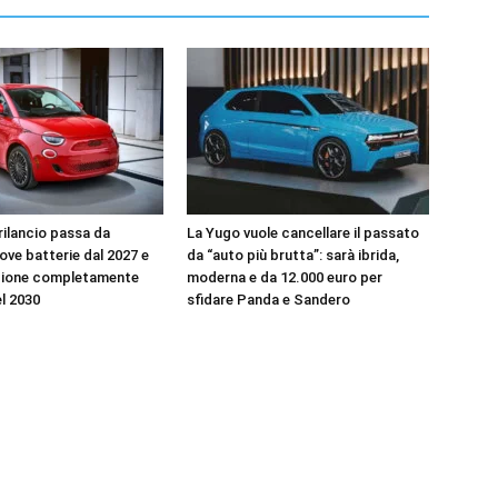
l rilancio passa da
La Yugo vuole cancellare il passato
uove batterie dal 2027 e
da “auto più brutta”: sarà ibrida,
zione completamente
moderna e da 12.000 euro per
el 2030
sfidare Panda e Sandero