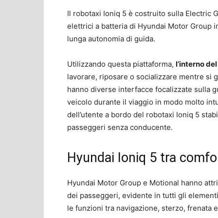
Il robotaxi Ioniq 5 è costruito sulla Electric
elettrici a batteria di Hyundai Motor Group i
lunga autonomia di guida.
Utilizzando questa piattaforma,
l’interno de
lavorare, riposare o socializzare mentre si 
hanno diverse interfacce focalizzate sulla g
veicolo durante il viaggio in modo molto int
dell’utente a bordo del robotaxi Ioniq 5 sta
passeggeri senza conducente.
Hyundai Ioniq 5 tra comfo
Hyundai Motor Group e Motional hanno attr
dei passeggeri, evidente in tutti gli element
le funzioni tra navigazione, sterzo, frenata 