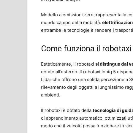
Modello a emissioni zero, rappresenta la c
mondo campo della mobilità:
elettrificazi
entrambe le tecnologie è rendere i trasporti p
Come funziona il robotaxi 
Esteticamente, il robotaxi
si distingue dai 
dotato all’esterno. Il robotaxi Ioniq 5 dispon
Lidar che offrono una solida percezione a 36
rilevamento degli oggetti a lunghissimo ragg
ambienti.
Il robotaxi è dotato della
tecnologia di gui
di apprendimento automatico, ottimizzati util
modo che il veicolo possa funzionare in sic