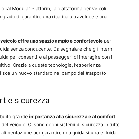
 Global Modular Platform, la piattaforma per veicoli
n grado di garantire una ricarica ultraveloce e una
l veicolo offre uno spazio ampio e confortevole
per
guida senza conducente. Da segnalare che gli interni
uida per consentire ai passeggeri di interagire con il
uitivo. Grazie a queste tecnologie, l’esperienza
bilisce un nuovo standard nel campo del trasporto
rt e sicurezza
ibuito grande
importanza alla sicurezza e al comfort
i del veicolo. Ci sono doppi sistemi di sicurezza in tutte
e alimentazione per garantire una guida sicura e fluida