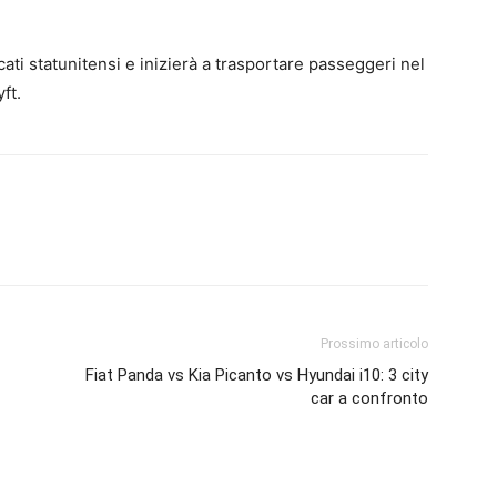
rcati statunitensi e inizierà a trasportare passeggeri nel
ft.
Prossimo articolo
Fiat Panda vs Kia Picanto vs Hyundai i10: 3 city
car a confronto