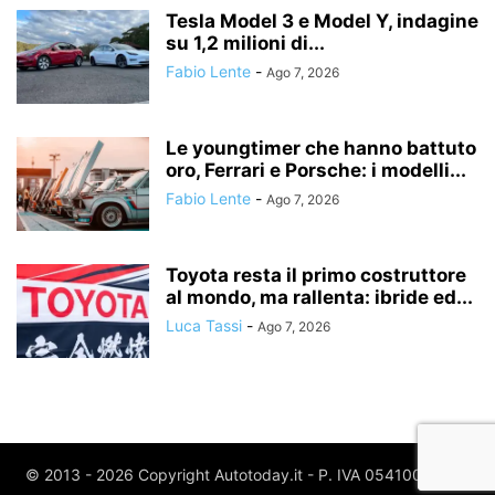
Tesla Model 3 e Model Y, indagine
su 1,2 milioni di...
Fabio Lente
-
Ago 7, 2026
Le youngtimer che hanno battuto
oro, Ferrari e Porsche: i modelli...
Fabio Lente
-
Ago 7, 2026
Toyota resta il primo costruttore
al mondo, ma rallenta: ibride ed...
Luca Tassi
-
Ago 7, 2026
© 2013 - 2026 Copyright Autotoday.it - P. IVA 05410020969