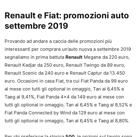
Renault e Fiat: promozioni auto
settembre 2019
Provando ad andare a caccia delle promozioni più
interessanti per comprare un’auto nuova a settembre 2019
segnaliamo in prima battuta
Renault
Megane da 220 euro,
Renault Kadjar da 250 euro, Renault Twingo da 89 euro,
Renault Scenic da 240 euro e Renault Captur da 13.450
euro. Occasioni in casa Fiat, tra cui Fiat Panda da 99 euro
al mese con tutti gli optional in omaggio, Tan al 6,45% e
Taeg al 9,41%, Fiat Panda 4×4 da 149 euro al mese con
tutti gli optional in omaggio, Tan al 6,45% e Taeg al 8,52% e
Fiat Panda Connected by Wind da 129 euro al mese con
tutti gli optional in omaggio, Tan al 6,45% e Taeg al 8,80%.
Per chi preferisce la storica
500
, le opzioni sul tavolo sono