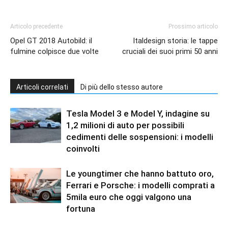
Articolo precedente
Prossimo articolo
Opel GT 2018 Autobild: il
Italdesign storia: le tappe
fulmine colpisce due volte
cruciali dei suoi primi 50 anni
Articoli correlati
Di più dello stesso autore
Tesla Model 3 e Model Y, indagine su
1,2 milioni di auto per possibili
cedimenti delle sospensioni: i modelli
coinvolti
Le youngtimer che hanno battuto oro,
Ferrari e Porsche: i modelli comprati a
5mila euro che oggi valgono una
fortuna