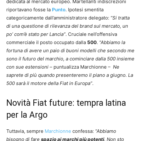
dedicata al mercato europeo. Martellanti indiscrezioni
riportavano fosse la
Punto
. Ipotesi smentita
categoricamente dall’amministratore delegato:
“Si tratta
di una questione di rilevanza del brand sul mercato, un
po’ com’è stato per Lancia”
. Cruciale nell’offensiva
commerciale il posto occupato dalla
500
.
“Abbiamo la
fortuna di avere un paio di buoni modelli che secondo me
sono il futuro del marchio, a cominciare dalla 500 insieme
con sue estensioni –
puntualizza Marchionne
– Ne
saprete di più quando presenteremo il piano a giugno. La
500 sarà il motore della Fiat in Europa”
.
Novità Fiat future: tempra latina
per la Argo
Tuttavia, sempre
Marchionne
confessa:
“Abbiamo
bisogno di fare
spazio ai marchi più potenti
. Non sto