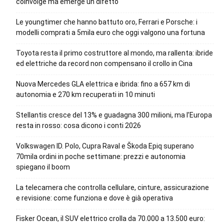
coinvolge ma emerge un difetto
Le youngtimer che hanno battuto oro, Ferrari e Porsche: i
modelli comprati a 5mila euro che oggi valgono una fortuna
Toyota resta il primo costruttore al mondo, ma rallenta: ibride
ed elettriche da record non compensano il crollo in Cina
Nuova Mercedes GLA elettrica e ibrida: fino a 657 km di
autonomia e 270 km recuperati in 10 minuti
Stellantis cresce del 13% e guadagna 300 milioni, ma l’Europa
resta in rosso: cosa dicono i conti 2026
Volkswagen ID. Polo, Cupra Raval e Škoda Epiq superano
70mila ordini in poche settimane: prezzi e autonomia
spiegano il boom
La telecamera che controlla cellulare, cinture, assicurazione
e revisione: come funziona e dove è già operativa
Fisker Ocean, il SUV elettrico crolla da 70.000 a 13.500 euro: