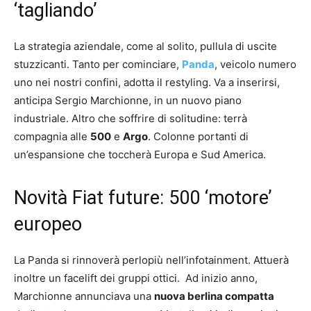
‘tagliando’
La strategia aziendale, come al solito, pullula di uscite
stuzzicanti. Tanto per cominciare,
Panda
, veicolo numero
uno nei nostri confini, adotta il restyling. Va a inserirsi,
anticipa Sergio Marchionne, in un nuovo piano
industriale. Altro che soffrire di solitudine: terrà
compagnia alle
500
e
Argo
. Colonne portanti di
un’espansione che toccherà Europa e Sud America.
Novità Fiat future: 500 ‘motore’
europeo
La Panda si rinnoverà perlopiù nell’infotainment. Attuerà
inoltre un facelift dei gruppi ottici. Ad inizio anno,
Marchionne annunciava una
nuova berlina compatta