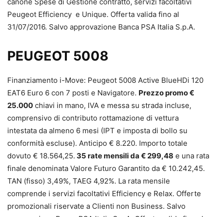
canone Spese di Gestione contratto, servizi facoltativi
Peugeot Efficiency e Unique. Offerta valida fino al
31/07/2016. Salvo approvazione Banca PSA Italia S.p.A.
PEUGEOT 5008
Finanziamento i-Move: Peugeot 5008 Active BlueHDi 120
EAT6 Euro 6 con 7 posti e Navigatore.
Prezzo promo €
25.000
chiavi in mano, IVA e messa su strada incluse,
comprensivo di contributo rottamazione di vettura
intestata da almeno 6 mesi (IPT e imposta di bollo su
conformità escluse). Anticipo € 8.220. Importo totale
dovuto € 18.564,25.
35 rate mensili da € 299,48
e una rata
finale denominata Valore Futuro Garantito da € 10.242,45.
TAN (fisso) 3,49%, TAEG 4,92%. La rata mensile
comprende i servizi facoltativi Efficiency e Relax. Offerte
promozionali riservate a Clienti non Business. Salvo