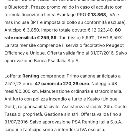
e Bluetooth. Prezzo promo valido in caso di acquisto con
formula finanziaria Linea Avantage PRO
€ 13.868
, IVA e
mss incluse (IPT e imposta di bollo su conformità escluse).
Anticipo € 3.850. Importo totale dovuto € 12.023,40.
60
rate mensili da € 259,89
. Tan (fisso) 5,99%, TAEG 8,59%.
La rata mensile comprende il servizio facoltativo Peugeot
Efficiency e Unique. Offerta valida fino al 31/07/2016. Salvo
approvazione Banca Psa Italia S.p.A.
L’offerta
Renting
comprende: Primo canone anticipato a
2.517,22 euro.
47 canoni da 270,26 euro
. Noleggio 48
mesi/80.000 km. Manutenzione ordinaria e straordinaria.
Antifurto con polizza incendio e furto e Kasko (Unique
Gold), responsabilità civile. Assistenza stradale 24h. Costo
Tassa di proprietà. Gestione sinistri. Offerta valida fino al
31/07/2016. Salvo approvazione PSA Renting Italia S.p.A. I
canoni e l’anticipo sono a intendersi IVA esclusa.