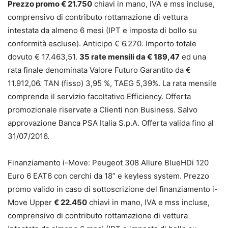
Prezzo promo € 21.750
chiavi in mano, IVA e mss incluse,
comprensivo di contributo rottamazione di vettura
intestata da almeno 6 mesi (IPT e imposta di bollo su
conformità escluse). Anticipo € 6.270. Importo totale
dovuto € 17.463,51.
35 rate mensili da € 189,47
ed una
rata finale denominata Valore Futuro Garantito da €
11.912,06. TAN (fisso) 3,95 %, TAEG 5,39%. La rata mensile
comprende il servizio facoltativo Efficiency. Offerta
promozionale riservate a Clienti non Business. Salvo
approvazione Banca PSA Italia S.p.A. Offerta valida fino al
31/07/2016.
Finanziamento i-Move: Peugeot 308 Allure BlueHDi 120
Euro 6 EAT6 con cerchi da 18” e keyless system. Prezzo
promo valido in caso di sottoscrizione del finanziamento i-
Move Upper
€ 22.450
chiavi in mano, IVA e mss incluse,
comprensivo di contributo rottamazione di vettura