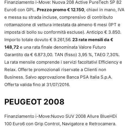
Finanziamento i-Move: Nuova 208 Active PureTech 5P 82
Euro6 con GPL.
Prezzo promo € 12.150
, chiavi in mano, IVA
e messa su strada incluse, comprensivo di contributo
rottamazione di vettura intestata da almeno 6 mesi (IPT e
imposta di bollo su conformità escluse). Anticipo € 3.850.
Importo totale dovuto € 9.261,56.
23 rate mensili da €
148,72
e una rata finale denominata Valore Futuro
Garantito da € 6.873,00. TAN (fisso) 3,95 %, TAEG 7,30%.
La rata mensile comprende i servizi facoltativi Efficiency e
Relax. Offerte promozionali riservate a Clienti non
Business. Salvo approvazione Banca PSA Italia S.p.A.
Offerta valida fino al 31/07/2016.
PEUGEOT 2008
Finanziamento i-Move:Nuovo SUV 2008 Allure BlueHDi
100 Euro6 con Grip Control, Navigatore e Retrocamera.