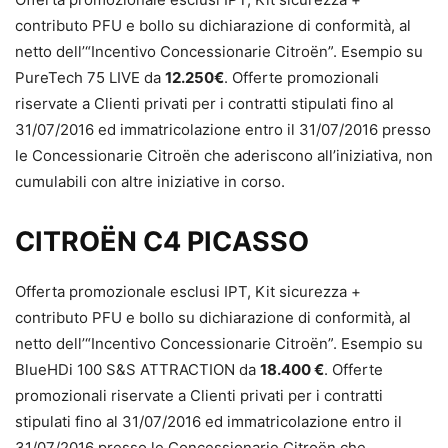
contributo PFU e bollo su dichiarazione di conformità, al
netto dell’“Incentivo Concessionarie Citroën”. Esempio su
PureTech 75 LIVE da
12.250€
. Offerte promozionali
riservate a Clienti privati per i contratti stipulati fino al
31/07/2016 ed immatricolazione entro il 31/07/2016 presso
le Concessionarie Citroën che aderiscono all’iniziativa, non
cumulabili con altre iniziative in corso.
CITROËN C4 PICASSO
Offerta promozionale esclusi IPT, Kit sicurezza +
contributo PFU e bollo su dichiarazione di conformità, al
netto dell’“Incentivo Concessionarie Citroën”. Esempio su
BlueHDi 100 S&S ATTRACTION da
18.400 €
. Offerte
promozionali riservate a Clienti privati per i contratti
stipulati fino al 31/07/2016 ed immatricolazione entro il
31/07/2016 presso le Concessionarie Citroën che