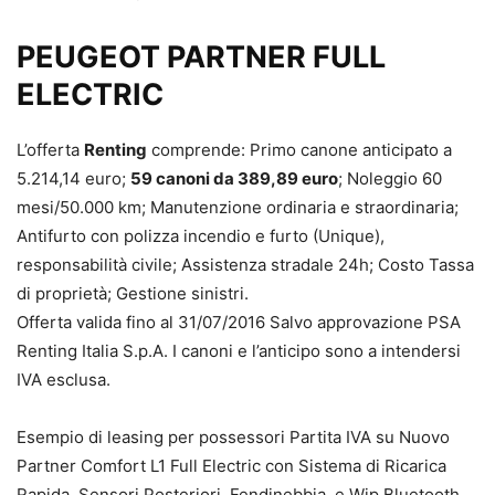
PEUGEOT PARTNER FULL
ELECTRIC
L’offerta
Renting
comprende: Primo canone anticipato a
5.214,14 euro;
59 canoni da 389,89 euro
; Noleggio 60
mesi/50.000 km; Manutenzione ordinaria e straordinaria;
Antifurto con polizza incendio e furto (Unique),
responsabilità civile; Assistenza stradale 24h; Costo Tassa
di proprietà; Gestione sinistri.
Offerta valida fino al 31/07/2016 Salvo approvazione PSA
Renting Italia S.p.A. I canoni e l’anticipo sono a intendersi
IVA esclusa.
Esempio di leasing per possessori Partita IVA su Nuovo
Partner Comfort L1 Full Electric con Sistema di Ricarica
Rapida, Sensori Posteriori, Fendinebbia, e Wip Bluetooth,