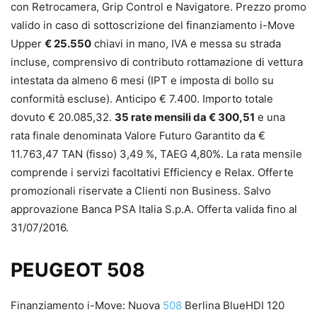
con Retrocamera, Grip Control e Navigatore. Prezzo promo
valido in caso di sottoscrizione del finanziamento i-Move
Upper
€ 25.550
chiavi in mano, IVA e messa su strada
incluse, comprensivo di contributo rottamazione di vettura
intestata da almeno 6 mesi (IPT e imposta di bollo su
conformità escluse). Anticipo € 7.400. Importo totale
dovuto € 20.085,32.
35 rate mensili da € 300,51
e una
rata finale denominata Valore Futuro Garantito da €
11.763,47 TAN (fisso) 3,49 %, TAEG 4,80%. La rata mensile
comprende i servizi facoltativi Efficiency e Relax. Offerte
promozionali riservate a Clienti non Business. Salvo
approvazione Banca PSA Italia S.p.A. Offerta valida fino al
31/07/2016.
PEUGEOT 508
Finanziamento i-Move: Nuova
508
Berlina BlueHDI 120