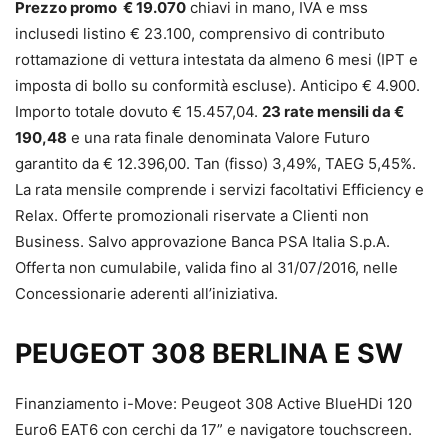
Prezzo promo € 19.070
chiavi in mano, IVA e mss
inclusedi listino € 23.100, comprensivo di contributo
rottamazione di vettura intestata da almeno 6 mesi (IPT e
imposta di bollo su conformità escluse). Anticipo € 4.900.
Importo totale dovuto € 15.457,04.
23 rate mensili da €
190,48
e una rata finale denominata Valore Futuro
garantito da € 12.396,00. Tan (fisso) 3,49%, TAEG 5,45%.
La rata mensile comprende i servizi facoltativi Efficiency e
Relax. Offerte promozionali riservate a Clienti non
Business. Salvo approvazione Banca PSA Italia S.p.A.
Offerta non cumulabile, valida fino al 31/07/2016, nelle
Concessionarie aderenti all’iniziativa.
PEUGEOT 308 BERLINA E SW
Finanziamento i-Move: Peugeot 308 Active BlueHDi 120
Euro6 EAT6 con cerchi da 17” e navigatore touchscreen.