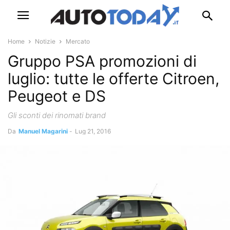
Home
Notizie
Mercato
Gruppo PSA promozioni di
luglio: tutte le offerte Citroen,
Peugeot e DS
Gli sconti dei rinomati brand
Da
Manuel Magarini
-
Lug 21, 2016