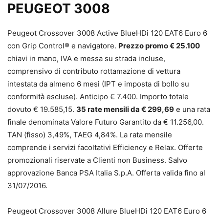
PEUGEOT 3008
Peugeot Crossover 3008 Active BlueHDi 120 EAT6 Euro 6
con Grip Control® e navigatore.
Prezzo promo € 25.100
chiavi in mano, IVA e messa su strada incluse,
comprensivo di contributo rottamazione di vettura
intestata da almeno 6 mesi (IPT e imposta di bollo su
conformità escluse). Anticipo € 7.400. Importo totale
dovuto € 19.585,15.
35 rate mensili da € 299,69
e una rata
finale denominata Valore Futuro Garantito da € 11.256,00.
TAN (fisso) 3,49%, TAEG 4,84%. La rata mensile
comprende i servizi facoltativi Efficiency e Relax. Offerte
promozionali riservate a Clienti non Business. Salvo
approvazione Banca PSA Italia S.p.A. Offerta valida fino al
31/07/2016.
Peugeot Crossover 3008 Allure BlueHDi 120 EAT6 Euro 6