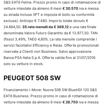
S&S EAT6 Feline. Prezzo promo in caso di rottamazione di
vetture intestate da almeno 6 mesi
€ 30.570
iva e messa
su strada incluse (IPT e imposta di bollo su conformità
escluse). Anticipo € 7.480. Importo totale dovuto €
24.664,50.
35 rate mensili da € 369,12
e una rata finale
denominata Valore Futuro Garantito da € 13.977,30. TAN
(fisso) 3,49%, TAEG 4,60%. La rata mensile comprende i
servizi facoltativi Efficiency e Relax. Offerte promozionali
riservate a Clienti non Business. Salvo approvazione
Banca PSA Italia S.p.A. Offerta valida fino al 31/07/2016
solo su vetture in stock.
PEUGEOT 508 SW
Finanziamento i-Move: Nuova 508 SW BlueHDI 120 S&S
EAT6 Business. Prezzo promo in caso di rottamazione di
vetture intestate da almeno 6 mesi
€ 28.750
iva e messa