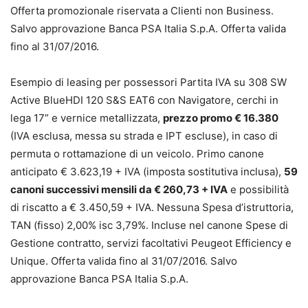
Offerta promozionale riservata a Clienti non Business.
Salvo approvazione Banca PSA Italia S.p.A. Offerta valida
fino al 31/07/2016.
Esempio di leasing per possessori Partita IVA su 308 SW
Active BlueHDI 120 S&S EAT6 con Navigatore, cerchi in
lega 17” e vernice metallizzata,
prezzo promo € 16.380
(IVA esclusa, messa su strada e IPT escluse), in caso di
permuta o rottamazione di un veicolo. Primo canone
anticipato € 3.623,19 + IVA (imposta sostitutiva inclusa),
59
canoni successivi mensili da € 260,73 + IVA
e possibilità
di riscatto a € 3.450,59 + IVA. Nessuna Spesa d’istruttoria,
TAN (fisso) 2,00% isc 3,79%. Incluse nel canone Spese di
Gestione contratto, servizi facoltativi Peugeot Efficiency e
Unique. Offerta valida fino al 31/07/2016. Salvo
approvazione Banca PSA Italia S.p.A.