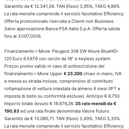
Garantito da € 12.341,36. TAN (fisso) 3,95%, TAEG 4,86%.
La rata mensile comprende il servizio facoltativo Efficiency.
Offerta promozionale riservata a Clienti non Business.
Salvo approvazione Banca PSA Italia S.p.A. Offerta valida
fino al 31/07/2016.
Finanziamento i-Move: Peugeot 308 SW Allure BlueHDi
120 Euro 6 EAT6 con cerchi da 18” e keyless system.
Prezzo promo valido in caso di sottoscrizione del
finanziamento i-Move Upper
€ 23.200
chiavi in mano, IVA
e messa su strada incluse, comprensivo di contributo
rottamazione di vettura intestata da almeno 6 mesi (IPT e
imposta di bollo su conformità escluse). Anticipo € 6.750.
Importo totale dovuto € 18.676,26.
35 rate mensili da €
190,83
ed una rata finale denominata Valore Futuro
Garantito da € 13.080,71. TAN (fisso) 3,49%, TAEG 5,35%.
La rata mensile comprende il servizio facoltativo Efficiency.