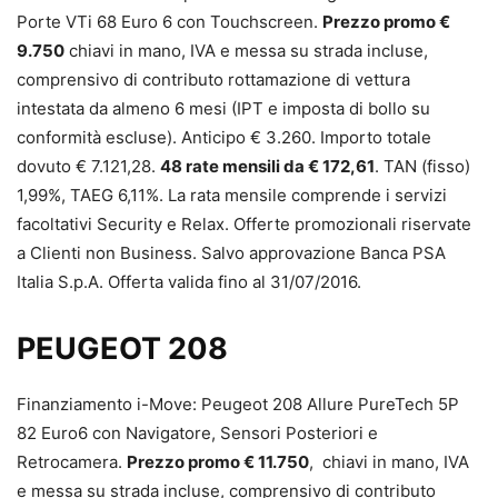
Porte VTi 68 Euro 6 con Touchscreen.
Prezzo promo €
9.750
chiavi in mano, IVA e messa su strada incluse,
comprensivo di contributo rottamazione di vettura
intestata da almeno 6 mesi (IPT e imposta di bollo su
conformità escluse). Anticipo € 3.260. Importo totale
dovuto € 7.121,28.
48 rate mensili da € 172,61
. TAN (fisso)
1,99%, TAEG 6,11%. La rata mensile comprende i servizi
facoltativi Security e Relax. Offerte promozionali riservate
a Clienti non Business. Salvo approvazione Banca PSA
Italia S.p.A. Offerta valida fino al 31/07/2016.
PEUGEOT 208
Finanziamento i-Move: Peugeot 208 Allure PureTech 5P
82 Euro6 con Navigatore, Sensori Posteriori e
Retrocamera.
Prezzo promo € 11.750
, chiavi in mano, IVA
e messa su strada incluse, comprensivo di contributo