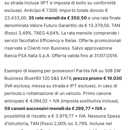
su strada incluse (IPT e imposta di bollo su conformità
escluse). Anticipo € 7.500. Importo totale dovuto €
23.433,00.
35 rate mensili da € 350,50
e una rata finale
denominata Valore Futuro Garantito da € 13.379,50. TAN
(fisso) 3,49%, TAEG 4,64%. La rata mensile comprende i
servizi facoltativi Efficiency e Relax. Offerte promozionali
riservate a Clienti non Business. Salvo approvazione
Banca PSA Italia S.p.A. Offerta valida fino al 31/07/2016.
Esempio di leasing per possessori Partita IVA su 508 SW
Business BlueHDI 120 S&S EAT6,
prezzo promo € 19.030
(IVA esclusa, messa su strada e IPT escluse), in caso di
permuta o rottamazione di un veicolo. Primo canone
anticipato € 4.094,02 + IVA (imposta sostitutiva inclusa),
59 canoni successivi mensili da € 299,77 + IVA
e
possibilità di riscatto a € 3.979,77 + IVA. Nessuna Spesa
d’istruttoria, TAN (fisso) 2,00% isc 3,79%. Incluse nel