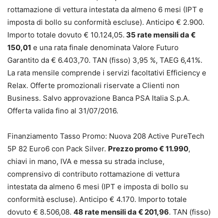
rottamazione di vettura intestata da almeno 6 mesi (IPT e
imposta di bollo su conformità escluse). Anticipo € 2.900.
Importo totale dovuto € 10.124,05.
35 rate mensili da €
150,01
e una rata finale denominata Valore Futuro
Garantito da € 6.403,70. TAN (fisso) 3,95 %, TAEG 6,41%.
La rata mensile comprende i servizi facoltativi Efficiency e
Relax. Offerte promozionali riservate a Clienti non
Business. Salvo approvazione Banca PSA Italia S.p.A.
Offerta valida fino al 31/07/2016.
Finanziamento Tasso Promo: Nuova 208 Active PureTech
5P 82 Euro6 con Pack Silver.
Prezzo promo € 11.990
,
chiavi in mano, IVA e messa su strada incluse,
comprensivo di contributo rottamazione di vettura
intestata da almeno 6 mesi (IPT e imposta di bollo su
conformità escluse). Anticipo € 4.170. Importo totale
dovuto € 8.506,08.
48 rate mensili da € 201,96
. TAN (fisso)