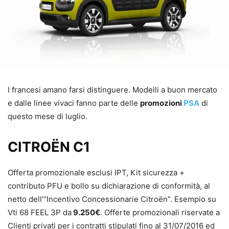
I francesi amano farsi distinguere. Modelli a buon mercato
e dalle linee vivaci fanno parte delle
promozioni
PSA
di
questo mese di luglio.
CITROËN C1
Offerta promozionale esclusi IPT, Kit sicurezza +
contributo PFU e bollo su dichiarazione di conformità, al
netto dell’“Incentivo Concessionarie Citroën”. Esempio su
Vti 68 FEEL 3P da
9.250€
. Offerte promozionali riservate a
Clienti privati per i contratti stipulati fino al 31/07/2016 ed