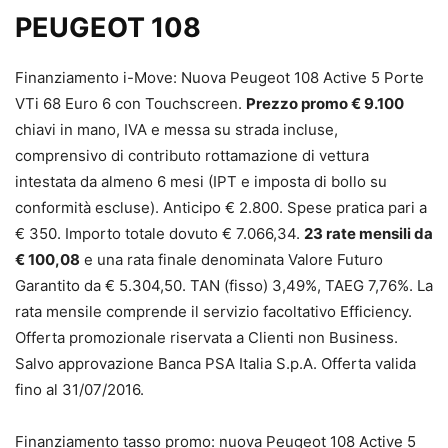
PEUGEOT 108
Finanziamento i-Move: Nuova Peugeot 108 Active 5 Porte
VTi 68 Euro 6 con Touchscreen.
Prezzo promo € 9.100
chiavi in mano, IVA e messa su strada incluse,
comprensivo di contributo rottamazione di vettura
intestata da almeno 6 mesi (IPT e imposta di bollo su
conformità escluse). Anticipo € 2.800. Spese pratica pari a
€ 350. Importo totale dovuto € 7.066,34.
23 rate mensili da
€ 100,08
e una rata finale denominata Valore Futuro
Garantito da € 5.304,50. TAN (fisso) 3,49%, TAEG 7,76%. La
rata mensile comprende il servizio facoltativo Efficiency.
Offerta promozionale riservata a Clienti non Business.
Salvo approvazione Banca PSA Italia S.p.A. Offerta valida
fino al 31/07/2016.
Finanziamento tasso promo: nuova Peugeot 108 Active 5