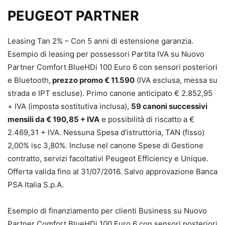
PEUGEOT PARTNER
Leasing Tan 2% – Con 5 anni di estensione garanzia.
Esempio di leasing per possessori Partita IVA su Nuovo
Partner Comfort BlueHDi 100 Euro 6 con sensori posteriori
e Bluetooth,
prezzo promo € 11.590
(IVA esclusa, messa su
strada e IPT escluse). Primo canone anticipato € 2.852,95
+ IVA (imposta sostitutiva inclusa),
59 canoni successivi
mensili da € 190,85 + IVA
e possibilità di riscatto a €
2.469,31 + IVA. Nessuna Spesa d’istruttoria, TAN (fisso)
2,00% isc 3,80%. Incluse nel canone Spese di Gestione
contratto, servizi facoltativi Peugeot Efficiency e Unique.
Offerta valida fino al 31/07/2016. Salvo approvazione Banca
PSA Italia S.p.A.
Esempio di finanziamento per clienti Business su Nuovo
Partner Comfort BlueHDi 100 Euro 6 con sensori posteriori