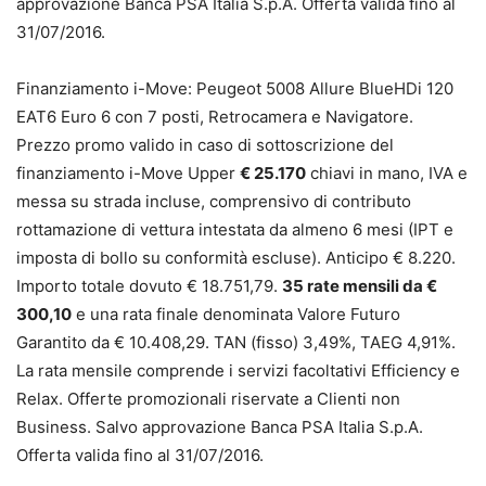
approvazione Banca PSA Italia S.p.A. Offerta valida fino al
31/07/2016.
Finanziamento i-Move: Peugeot 5008 Allure BlueHDi 120
EAT6 Euro 6 con 7 posti, Retrocamera e Navigatore.
Prezzo promo valido in caso di sottoscrizione del
finanziamento i-Move Upper
€ 25.170
chiavi in mano, IVA e
messa su strada incluse, comprensivo di contributo
rottamazione di vettura intestata da almeno 6 mesi (IPT e
imposta di bollo su conformità escluse). Anticipo € 8.220.
Importo totale dovuto € 18.751,79.
35 rate mensili da €
300,10
e una rata finale denominata Valore Futuro
Garantito da € 10.408,29. TAN (fisso) 3,49%, TAEG 4,91%.
La rata mensile comprende i servizi facoltativi Efficiency e
Relax. Offerte promozionali riservate a Clienti non
Business. Salvo approvazione Banca PSA Italia S.p.A.
Offerta valida fino al 31/07/2016.