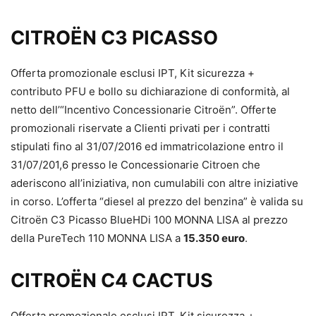
CITROËN C3 PICASSO
Offerta promozionale esclusi IPT, Kit sicurezza +
contributo PFU e bollo su dichiarazione di conformità, al
netto dell’“Incentivo Concessionarie Citroën”. Offerte
promozionali riservate a Clienti privati per i contratti
stipulati fino al 31/07/2016 ed immatricolazione entro il
31/07/201,6 presso le Concessionarie Citroen che
aderiscono all’iniziativa, non cumulabili con altre iniziative
in corso. L’offerta “diesel al prezzo del benzina” è valida su
Citroën C3 Picasso BlueHDi 100 MONNA LISA al prezzo
della PureTech 110 MONNA LISA a
15.350 euro
.
CITROËN C4 CACTUS
Offerta promozionale esclusi IPT, Kit sicurezza +