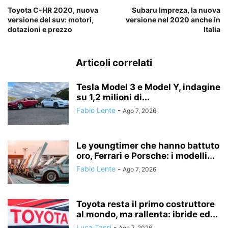
Toyota C-HR 2020, nuova
Subaru Impreza, la nuova
versione del suv: motori,
versione nel 2020 anche in
dotazioni e prezzo
Italia
Articoli correlati
Tesla Model 3 e Model Y, indagine
su 1,2 milioni di...
Fabio Lente
-
Ago 7, 2026
Le youngtimer che hanno battuto
oro, Ferrari e Porsche: i modelli...
Fabio Lente
-
Ago 7, 2026
Toyota resta il primo costruttore
al mondo, ma rallenta: ibride ed...
Luca Tassi
-
Ago 7, 2026