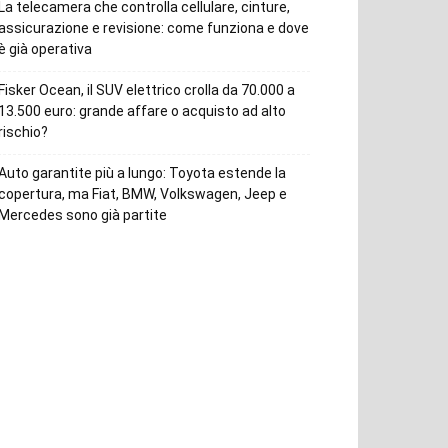
La telecamera che controlla cellulare, cinture,
assicurazione e revisione: come funziona e dove
è già operativa
Fisker Ocean, il SUV elettrico crolla da 70.000 a
13.500 euro: grande affare o acquisto ad alto
rischio?
Auto garantite più a lungo: Toyota estende la
copertura, ma Fiat, BMW, Volkswagen, Jeep e
Mercedes sono già partite