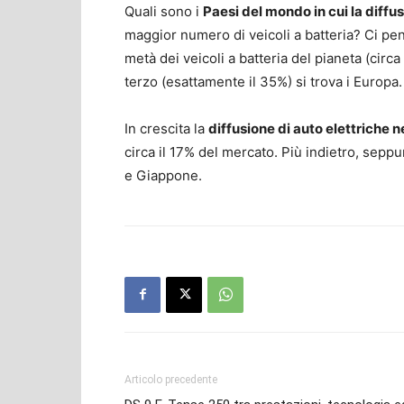
Quali sono i
Paesi del mondo in cui la diffu
maggior numero di veicoli a batteria? Ci p
metà dei veicoli a batteria del pianeta (circ
terzo (esattamente il 35%) si trova i Europa.
In crescita la
diffusione di auto elettriche
circa il 17% del mercato. Più indietro, sepp
e Giappone.
Articolo precedente