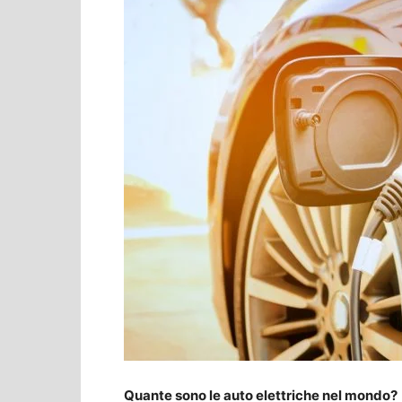
Quante sono le auto elettriche nel mondo?