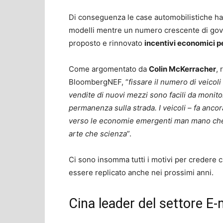
Di conseguenza le case automobilistiche ha
modelli mentre un numero crescente di governi
proposto e rinnovato
incentivi economici per
Come argomentato da
Colin McKerracher
,
BloombergNEF, “
fissare il numero di veicoli 
vendite di nuovi mezzi sono facili da monit
permanenza sulla strada. I veicoli – fa anco
verso le economie emergenti man mano che 
arte che scienza
”.
Ci sono insomma tutti i motivi per credere 
essere replicato anche nei prossimi anni.
Cina leader del settore E-