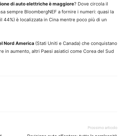
sione di auto elettriche è maggiore
? Dove circola il
ensa sempre BloombergNEF a fornire i numeri: quasi la
a il 44%) è localizzata in Cina mentre poco più di un
 nel Nord America
(Stati Uniti e Canada) che conquistano
ure in aumento, altri Paesi asiatici come Corea del Sud
Prossimo articolo