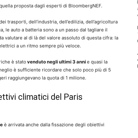
 quella proposta dagli esperti di BloombergNEF.
ei trasporti, dell’industria, dell’edilizia, dell’agricoltura
, le auto a batteria sono a un passo dal tagliare il
a valutare al di là del valore assoluto di questa cifra: la
 elettrici a un ritmo sempre più veloce.
riche è stato
venduto negli ultimi 3 anni
e quasi la
eglio è sufficiente ricordare che solo poco più di 5
ggeri raggiungevano la quota di 1 milione.
ttivi climatici del Paris
he
è arrivata anche dalla fissazione degli obiettivi