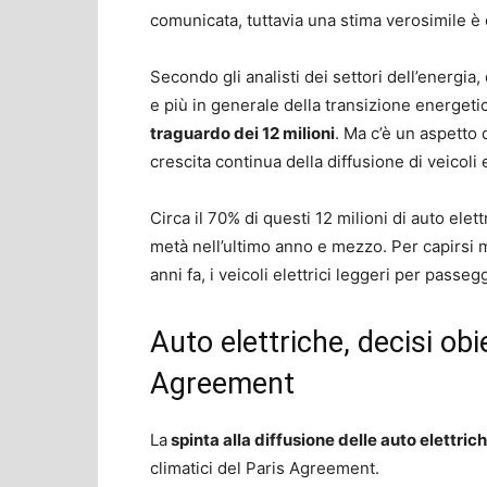
comunicata, tuttavia una stima verosimile è
Secondo gli analisti dei settori dell’energia, d
e più in generale della transizione energetica
traguardo dei 12 milioni
. Ma c’è un aspetto d
crescita continua della diffusione di veicoli
Circa il 70% di questi 12 milioni di auto elett
metà nell’ultimo anno e mezzo. Per capirsi m
anni fa, i veicoli elettrici leggeri per passe
Auto elettriche, decisi obie
Agreement
La
spinta alla diffusione delle auto elettric
climatici del Paris Agreement.