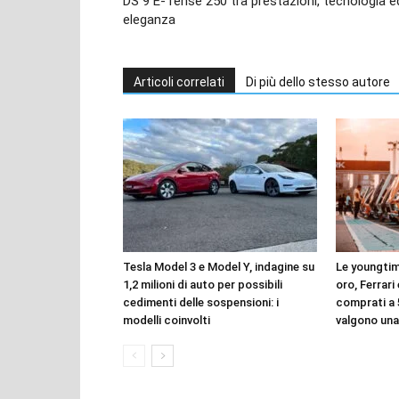
DS 9 E-Tense 250 tra prestazioni, tecnologia e
eleganza
Articoli correlati
Di più dello stesso autore
Tesla Model 3 e Model Y, indagine su
Le youngtim
1,2 milioni di auto per possibili
oro, Ferrari
cedimenti delle sospensioni: i
comprati a 
modelli coinvolti
valgono una