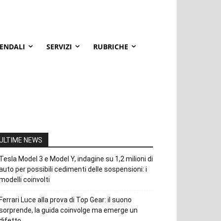
IENDALI
SERVIZI
RUBRICHE
ULTIME NEWS
Tesla Model 3 e Model Y, indagine su 1,2 milioni di
auto per possibili cedimenti delle sospensioni: i
modelli coinvolti
Ferrari Luce alla prova di Top Gear: il suono
sorprende, la guida coinvolge ma emerge un
difetto