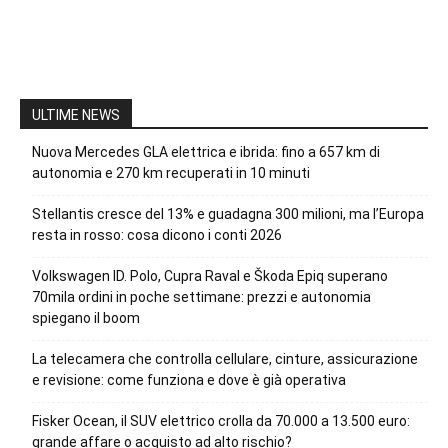
ULTIME NEWS
Nuova Mercedes GLA elettrica e ibrida: fino a 657 km di
autonomia e 270 km recuperati in 10 minuti
Stellantis cresce del 13% e guadagna 300 milioni, ma l’Europa
resta in rosso: cosa dicono i conti 2026
Volkswagen ID. Polo, Cupra Raval e Škoda Epiq superano
70mila ordini in poche settimane: prezzi e autonomia
spiegano il boom
La telecamera che controlla cellulare, cinture, assicurazione
e revisione: come funziona e dove è già operativa
Fisker Ocean, il SUV elettrico crolla da 70.000 a 13.500 euro:
grande affare o acquisto ad alto rischio?