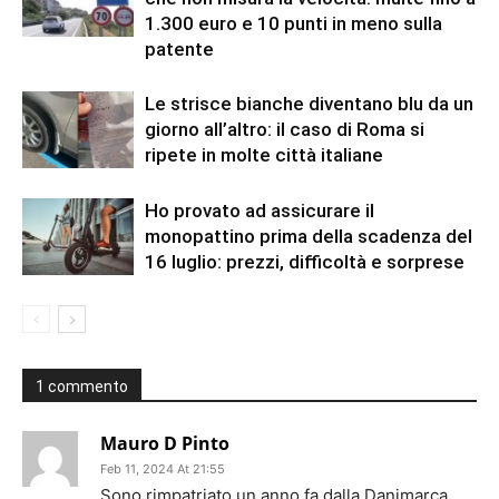
1.300 euro e 10 punti in meno sulla
patente
Le strisce bianche diventano blu da un
giorno all’altro: il caso di Roma si
ripete in molte città italiane
Ho provato ad assicurare il
monopattino prima della scadenza del
16 luglio: prezzi, difficoltà e sorprese
1 commento
Mauro D Pinto
Feb 11, 2024 At 21:55
Sono rimpatriato un anno fa dalla Danimarca