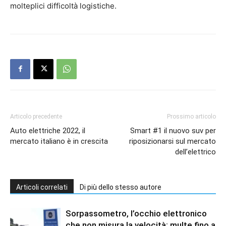
molteplici difficoltà logistiche.
Articolo precedente
Prossimo articolo
Auto elettriche 2022, il
Smart #1 il nuovo suv per
mercato italiano è in crescita
riposizionarsi sul mercato
dell’elettrico
Articoli correlati
Di più dello stesso autore
Sorpassometro, l’occhio elettronico
che non misura la velocità: multe fino a