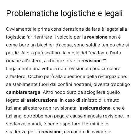
Problematiche logistiche e legali
Ovviamente la prima considerazione da fare è legata alla
logistica: far rientrare il veicolo per la
revisione
non è
come bere un bicchier d’acqua, sono soldi e tempo che si
perde. Allora può scattare la molla del “ma tanto l’auto
rimane all’estero, a che mi serve la
revisione
?”.
Legalmente una vettura non revisionata può circolare
all’estero. Occhio però alla questione della ri-targazione:
se stabilmente fuori dai confini nostrani, diventa d’obbligo
cambiare targa
. Altro nodo duro da sciogliere quello
legato all’
assicurazione
. In caso di sinistro di un’auto
italiana all’estero non revisionata l’
assicurazione
, che è
italiana, potrebbe non pagare causa mancata revisione. In
sostanza, quindi, è bene rispettare i termini e le
scadenze per la
revisione
, cercando di ovviare le