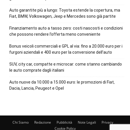
Auto garantite più a lungo: Toyota estende la copertura, ma
Fiat, BMW, Volkswagen, Jeep e Mercedes sono già partite
Finanziamento auto a tasso zero: costi nascosti e condizioni
che possono rendere l’offerta meno conveniente
Bonus veicoli commerciali e GPL al via: fino a 20.000 euro per i
furgoni aziendali e 400 euro per la conversione dell’auto
SUV, city car, compatte e microcar: come stanno cambiando
le auto comprate dagli italiani
Auto nuove da 10.000 a 15.000 euro: le promozioni di Fiat,
Dacia, Lancia, Peugeot e Opel
Chi Siamo
Redazione
Pubblicità
Note Legali
Privacy
Cookie Policy