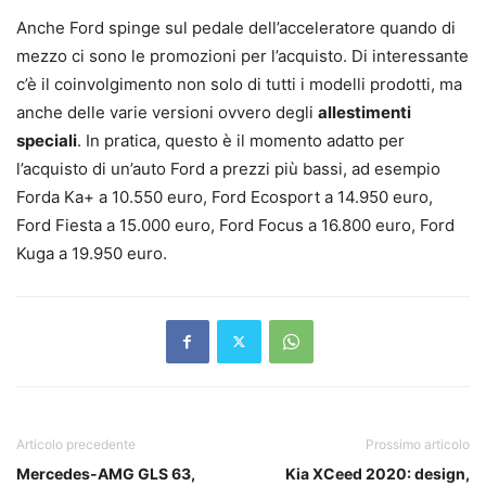
Anche Ford spinge sul pedale dell’acceleratore quando di
mezzo ci sono le promozioni per l’acquisto. Di interessante
c’è il coinvolgimento non solo di tutti i modelli prodotti, ma
anche delle varie versioni ovvero degli
allestimenti
speciali
. In pratica, questo è il momento adatto per
l’acquisto di un’auto Ford a prezzi più bassi, ad esempio
Forda Ka+ a 10.550 euro, Ford Ecosport a 14.950 euro,
Ford Fiesta a 15.000 euro, Ford Focus a 16.800 euro, Ford
Kuga a 19.950 euro.
Articolo precedente
Prossimo articolo
Mercedes-AMG GLS 63,
Kia XCeed 2020: design,