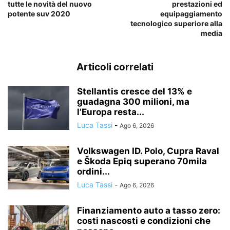
tutte le novità del nuovo
prestazioni ed
potente suv 2020
equipaggiamento
tecnologico superiore alla
media
Articoli correlati
Stellantis cresce del 13% e
guadagna 300 milioni, ma
l’Europa resta...
Luca Tassi
-
Ago 6, 2026
Volkswagen ID. Polo, Cupra Raval
e Škoda Epiq superano 70mila
ordini...
Luca Tassi
-
Ago 6, 2026
Finanziamento auto a tasso zero:
costi nascosti e condizioni che