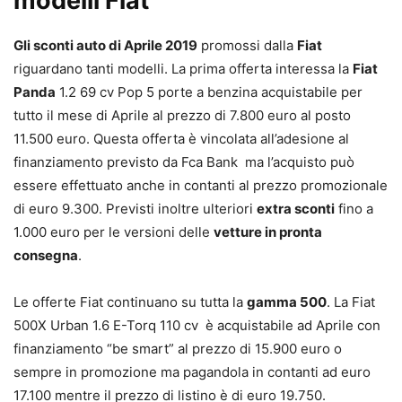
modelli Fiat
Gli sconti auto di Aprile 2019
promossi dalla
Fiat
riguardano tanti modelli. La prima offerta interessa la
Fiat
Panda
1.2 69 cv Pop 5 porte a benzina acquistabile per
tutto il mese di Aprile al prezzo di 7.800 euro al posto
11.500 euro. Questa offerta è vincolata all’adesione al
finanziamento previsto da Fca Bank ma l’acquisto può
essere effettuato anche in contanti al prezzo promozionale
di euro 9.300. Previsti inoltre ulteriori
extra sconti
fino a
1.000 euro per le versioni delle
vetture in pronta
consegna
.
Le offerte Fiat continuano su tutta la
gamma 500
. La Fiat
500X Urban 1.6 E-Torq 110 cv è acquistabile ad Aprile con
finanziamento “be smart” al prezzo di 15.900 euro o
sempre in promozione ma pagandola in contanti ad euro
17.100 mentre il prezzo di listino è di euro 19.750.