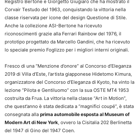
Registro Bertone e Giorgetto Giugiaro che ha mostrato il
Corvair Testudo del 1963, conquistando la vittoria nella
classe riservata per icone del design Questione di Stile.
Anche la collezione ASI-Bertone ha ricevuto
riconoscimenti grazie alla Ferrari Rainbow del 1976, il
prototipo progettato da Marcello Gandini, che ha ricevuto
lo speciale premio Foglizzo per i migliori interni originali.
Fresco di una “Menzione d’onore” al Concorso d’Eleganza
2019 di Villa d’Este, l’artista giapponese Hidetomo Kimura,
organizzatore del Concorso d’Eleganza di Kyoto, ha vinto la
lezione “Pilota e Gentiluomo” con la sua OSTE MT4 1953
costruita da Frua. La vittoria nella classe “Art in Motion”,
che quest’anno è stata dedicata a “magnifici coupé”, è stata
consegnata alla
prima automobile esposta al Museum of
Modern Art di New York
, ovvero la Cisitalia 202 Berlinetta
del 1947 di Gino del 1947 Coen.