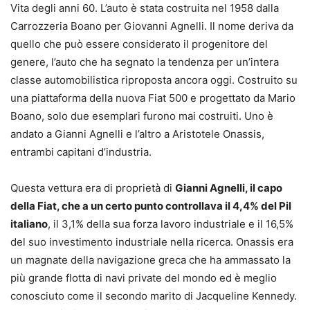
Vita degli anni 60. L’auto è stata costruita nel 1958 dalla
Carrozzeria Boano per Giovanni Agnelli. Il nome deriva da
quello che può essere considerato il progenitore del
genere, l’auto che ha segnato la tendenza per un’intera
classe automobilistica riproposta ancora oggi. Costruito su
una piattaforma della nuova Fiat 500 e progettato da Mario
Boano, solo due esemplari furono mai costruiti. Uno è
andato a Gianni Agnelli e l’altro a Aristotele Onassis,
entrambi capitani d’industria.
Questa vettura era di proprietà di
Gianni Agnelli, il capo
della Fiat, che a un certo punto controllava il 4,4% del Pil
italiano
, il 3,1% della sua forza lavoro industriale e il 16,5%
del suo investimento industriale nella ricerca. Onassis era
un magnate della navigazione greca che ha ammassato la
più grande flotta di navi private del mondo ed è meglio
conosciuto come il secondo marito di Jacqueline Kennedy.