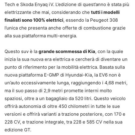
Tech e Skoda Enyaq iV. L’edizione di quest’anno è stata più
elettrizzante che mai, considerando che
tutti i modelli
finalisti sono 100% elettrici
, essendo la Peugeot 308
l’unica che presenta anche offerte di combustione grazie
alla sua piattaforma multi-energia.
Questo suv è la
grande scommessa di Kia
, con la quale
inizia la sua nuova era elettrica e cercherà di diventare un
punto di riferimento per la mobilità elettrica. Basata sulla
nuova piattaforma E-GMP di Hyundai-Kia, la EV6 non è
un’auto eccessivamente lunga, raggiungendo i 4,68 metri,
ma il suo passo di 2,9 metri promette interni molto
spaziosi, oltre a un bagagliaio da 520 litri. Questo veicolo
offrirà autonomia di oltre 450 chilometri in tutte le sue
versioni e offrirà varianti a trazione posteriore, con 170 e
228 CV, e trazione integrale, tra 228 e 585 CV nella sua
edizione GT.