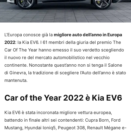
L’Europa conosce già la
migliore auto dell’anno in Europa
2022
: la Kia EV6. I 61 membri della giuria del premio The
Car Of The Year hanno emesso il suo verdetto scegliendo
il nuovo re del mercato automobilistico nel vecchio
continente. Nonostante quest’anno non si tenga il Salone
di Ginevra, la tradizione di scegliere l’Auto dell’anno è stato
mantenuta.
Car of the Year 2022 è Kia EV6
Kia EV6 è stata incoronata migliore vettura europea,
battendo in finale altri sei contendenti: Cupra Born, Ford
Mustang, Hyundai Ioniq5, Peugeot 308, Renault Mégane e-