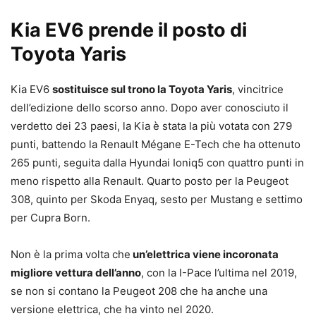
Kia EV6 prende il posto di
Toyota Yaris
Kia EV6
sostituisce sul trono la Toyota Yaris
, vincitrice
dell’edizione dello scorso anno. Dopo aver conosciuto il
verdetto dei 23 paesi, la Kia è stata la più votata con 279
punti, battendo la Renault Mégane E-Tech che ha ottenuto
265 punti, seguita dalla Hyundai Ioniq5 con quattro punti in
meno rispetto alla Renault. Quarto posto per la Peugeot
308, quinto per Skoda Enyaq, sesto per Mustang e settimo
per Cupra Born.
Non è la prima volta che
un’elettrica viene incoronata
migliore vettura dell’anno
, con la I-Pace l’ultima nel 2019,
se non si contano la Peugeot 208 che ha anche una
versione elettrica, che ha vinto nel 2020.