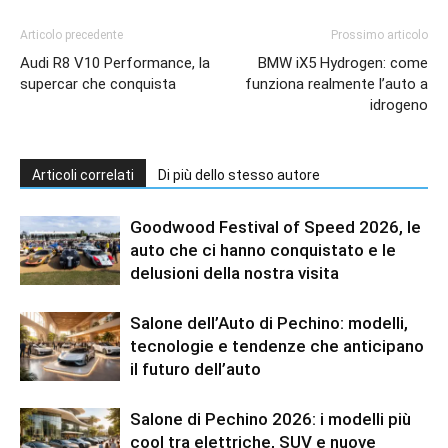
Articolo precedente
Prossimo articolo
Audi R8 V10 Performance, la
BMW iX5 Hydrogen: come
supercar che conquista
funziona realmente l’auto a
idrogeno
Articoli correlati
Di più dello stesso autore
Goodwood Festival of Speed 2026, le
auto che ci hanno conquistato e le
delusioni della nostra visita
Salone dell’Auto di Pechino: modelli,
tecnologie e tendenze che anticipano
il futuro dell’auto
Salone di Pechino 2026: i modelli più
cool tra elettriche, SUV e nuove