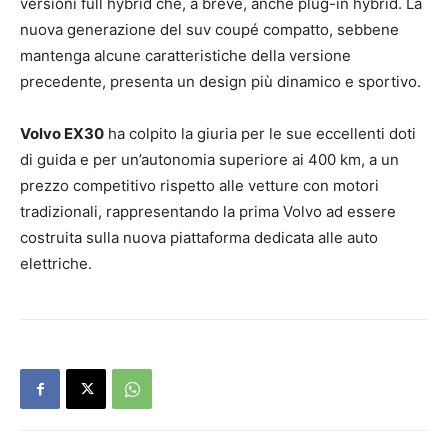
versioni full hybrid che, a breve, anche plug-in hybrid. La
nuova generazione del suv coupé compatto, sebbene
mantenga alcune caratteristiche della versione
precedente, presenta un design più dinamico e sportivo.
Volvo EX30
ha colpito la giuria per le sue eccellenti doti
di guida e per un’autonomia superiore ai 400 km, a un
prezzo competitivo rispetto alle vetture con motori
tradizionali, rappresentando la prima Volvo ad essere
costruita sulla nuova piattaforma dedicata alle auto
elettriche.