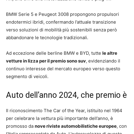
BMW Serie 5 e Peugeot 3008 propongono propulsori
endotermici ibridi, confermando l’attuale transizione
verso soluzioni di mobilità più sostenibili senza però
abbandonare le tecnologie tradizionali.
Ad eccezione delle berline BMW e BYD, tutte
le altre
vetture in lizza per il premio sono suv
, evidenziando il
continuo interesse del mercato europeo verso questo
segmento di veicoli.
Auto dell’anno 2024, che premio è
Il riconoscimento The Car of the Year, istituito nel 1964
per celebrare la vettura più importante dell’anno, è
promosso da
nove riviste automobilistiche europee
, con
l’Italia rappresentata da Auto. L’autorevolezza di questo