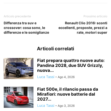
Articolo precedente
Prossimo articolo
Differenza tra suv e
Renault Clio 2016: sconti
crossover: cosa sono, le
eccellenti, proposte, prezzi a
differenze e le somiglianze
rate, motori super
Articoli correlati
Fiat prepara quattro nuove auto:
Pandina 2028, due SUV Grizzly,
nuova...
Luca Tassi
-
Ago 4, 2026
Fiat 500e, il rilancio passa da
Mirafiori: nuove batterie dal
2027...
Luca Tassi
-
Ago 3, 2026