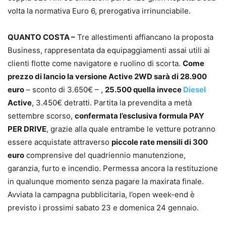
volta la normativa Euro 6, prerogativa irrinunciabile.
QUANTO COSTA –
Tre allestimenti affiancano la proposta
Business, rappresentata da equipaggiamenti assai utili ai
clienti flotte come navigatore e ruolino di scorta.
Come
prezzo di lancio la versione Active 2WD sarà di 28.900
euro
– sconto di 3.650€ – ,
25.500 quella invece
Diesel
Active
, 3.450€ detratti. Partita la prevendita a metà
settembre scorso,
confermata l’esclusiva formula PAY
PER DRIVE
, grazie alla quale entrambe le vetture potranno
essere acquistate attraverso
piccole rate mensili di 300
euro
comprensive del quadriennio manutenzione,
garanzia, furto e incendio. Permessa ancora la restituzione
in qualunque momento senza pagare la maxirata finale.
Avviata la campagna pubblicitaria, l’open week-end è
previsto i prossimi sabato 23 e domenica 24 gennaio.