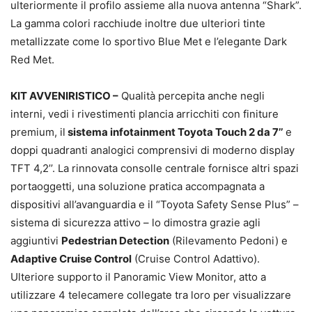
ulteriormente il profilo assieme alla nuova antenna “Shark”.
La gamma colori racchiude inoltre due ulteriori tinte
metallizzate come lo sportivo Blue Met e l’elegante Dark
Red Met.
KIT AVVENIRISTICO –
Qualità percepita anche negli
interni, vedi i rivestimenti plancia arricchiti con finiture
premium, il
sistema infotainment Toyota Touch 2 da 7’’
e
doppi quadranti analogici comprensivi di moderno display
TFT 4,2’’. La rinnovata consolle centrale fornisce altri spazi
portaoggetti, una soluzione pratica accompagnata a
dispositivi all’avanguardia e il “Toyota Safety Sense Plus” –
sistema di sicurezza attivo – lo dimostra grazie agli
aggiuntivi
Pedestrian Detection
(Rilevamento Pedoni) e
Adaptive Cruise Control
(Cruise Control Adattivo).
Ulteriore supporto il Panoramic View Monitor, atto a
utilizzare 4 telecamere collegate tra loro per visualizzare