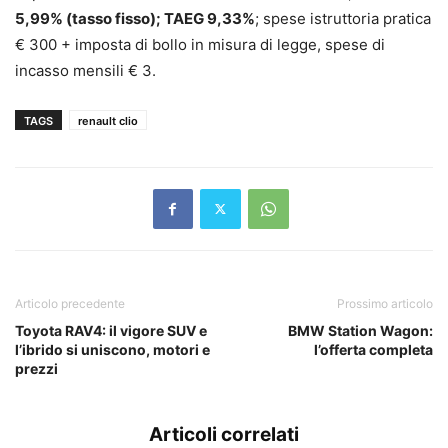
5,99% (tasso fisso); TAEG 9,33%
; spese istruttoria pratica
€ 300 + imposta di bollo in misura di legge, spese di
incasso mensili € 3.
TAGS
renault clio
Articolo precedente
Prossimo articolo
Toyota RAV4: il vigore SUV e
BMW Station Wagon:
l’ibrido si uniscono, motori e
l’offerta completa
prezzi
Articoli correlati