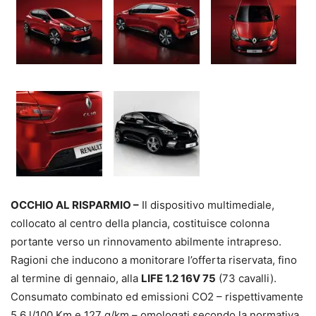
OCCHIO AL RISPARMIO –
Il dispositivo multimediale,
collocato al centro della plancia, costituisce colonna
portante verso un rinnovamento abilmente intrapreso.
Ragioni che inducono a monitorare l’offerta riservata, fino
al termine di gennaio, alla
LIFE 1.2 16V 75
(73 cavalli).
Consumato combinato ed emissioni CO2 – rispettivamente
5,6 l/100 Km e 127 g/km – omologati secondo la normativa