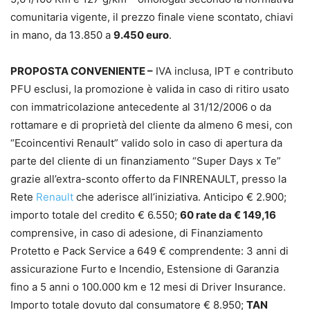
comunitaria vigente, il prezzo finale viene scontato, chiavi
in mano, da 13.850 a
9.450 euro
.
PROPOSTA CONVENIENTE –
IVA inclusa, IPT e contributo
PFU esclusi, la promozione è valida in caso di ritiro usato
con immatricolazione antecedente al 31/12/2006 o da
rottamare e di proprietà del cliente da almeno 6 mesi, con
“Ecoincentivi Renault” valido solo in caso di apertura da
parte del cliente di un finanziamento “Super Days x Te”
grazie all’extra-sconto offerto da FINRENAULT, presso la
Rete
Renault
che aderisce all’iniziativa. Anticipo € 2.900;
importo totale del credito € 6.550;
60 rate da € 149,16
comprensive, in caso di adesione, di Finanziamento
Protetto e Pack Service a 649 € comprendente: 3 anni di
assicurazione Furto e Incendio, Estensione di Garanzia
fino a 5 anni o 100.000 km e 12 mesi di Driver Insurance.
Importo totale dovuto dal consumatore € 8.950;
TAN