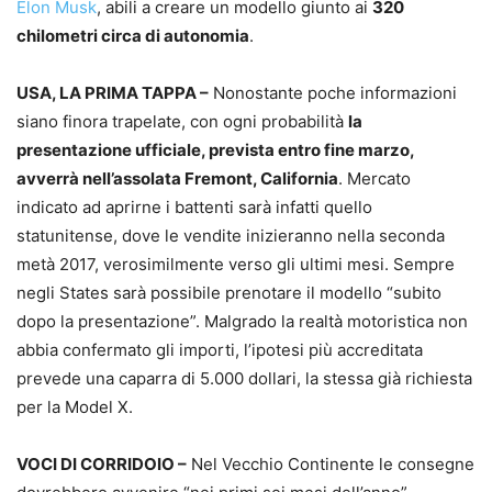
Elon Musk
, abili a creare un modello giunto ai
320
chilometri circa di autonomia
.
USA, LA PRIMA TAPPA –
Nonostante poche informazioni
siano finora trapelate, con ogni probabilità
la
presentazione ufficiale, prevista entro fine marzo,
avverrà nell’assolata Fremont, California
. Mercato
indicato ad aprirne i battenti sarà infatti quello
statunitense, dove le vendite inizieranno nella seconda
metà 2017, verosimilmente verso gli ultimi mesi. Sempre
negli States sarà possibile prenotare il modello “subito
dopo la presentazione”. Malgrado la realtà motoristica non
abbia confermato gli importi, l’ipotesi più accreditata
prevede una caparra di 5.000 dollari, la stessa già richiesta
per la Model X.
VOCI DI CORRIDOIO –
Nel Vecchio Continente le consegne