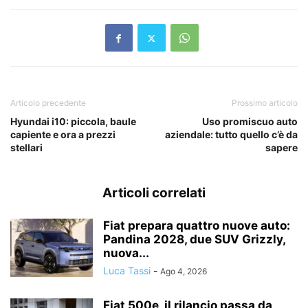
Articolo precedente
Prossimo articolo
Hyundai i10: piccola, baule
Uso promiscuo auto
capiente e ora a prezzi
aziendale: tutto quello c’è da
stellari
sapere
Articoli correlati
Fiat prepara quattro nuove auto:
Pandina 2028, due SUV Grizzly,
nuova...
Luca Tassi
-
Ago 4, 2026
Fiat 500e, il rilancio passa da