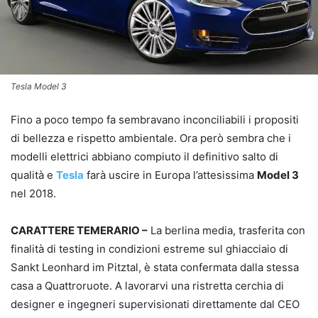
Tesla Model 3
Fino a poco tempo fa sembravano inconciliabili i propositi
di bellezza e rispetto ambientale. Ora però sembra che i
modelli elettrici abbiano compiuto il definitivo salto di
qualità e
Tesla
farà uscire in Europa l’attesissima
Model 3
nel 2018.
CARATTERE TEMERARIO –
La berlina media, trasferita con
finalità di testing in condizioni estreme sul ghiacciaio di
Sankt Leonhard im Pitztal, è stata confermata dalla stessa
casa a Quattroruote. A lavorarvi una ristretta cerchia di
designer e ingegneri supervisionati direttamente dal CEO