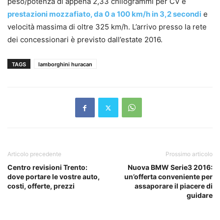
peso/potenza di appena 2,33 chilogrammi per CV e
prestazioni mozzafiato, da 0 a 100 km/h in 3,2 secondi
e
velocità massima di oltre 325 km/h. L’arrivo presso la rete
dei concessionari è previsto dall’estate 2016.
TAGS
lamborghini huracan
Articolo precedente
Prossimo articolo
Centro revisioni Trento:
Nuova BMW Serie3 2016:
dove portare le vostre auto,
un’offerta conveniente per
costi, offerte, prezzi
assaporare il piacere di
guidare