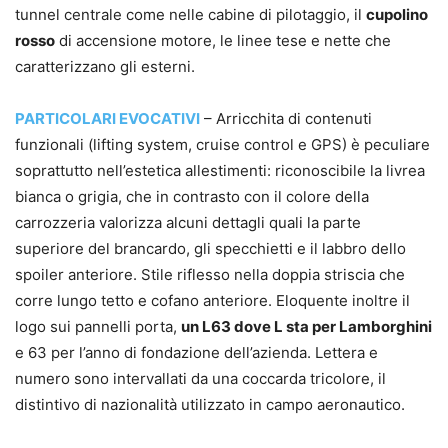
tunnel centrale come nelle cabine di pilotaggio, il
cupolino
rosso
di accensione motore, le linee tese e nette che
caratterizzano gli esterni.
PARTICOLARI EVOCATIVI
– Arricchita di contenuti
funzionali (lifting system, cruise control e GPS) è peculiare
soprattutto nell’estetica allestimenti: riconoscibile la livrea
bianca o grigia, che in contrasto con il colore della
carrozzeria valorizza alcuni dettagli quali la parte
superiore del brancardo, gli specchietti e il labbro dello
spoiler anteriore. Stile riflesso nella doppia striscia che
corre lungo tetto e cofano anteriore. Eloquente inoltre il
logo sui pannelli porta,
un L63 dove L sta per Lamborghini
e 63 per l’anno di fondazione dell’azienda. Lettera e
numero sono intervallati da una coccarda tricolore, il
distintivo di nazionalità utilizzato in campo aeronautico.