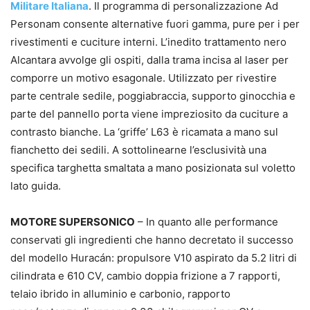
Militare Italiana
. Il programma di personalizzazione Ad
Personam consente alternative fuori gamma, pure per i per
rivestimenti e cuciture interni. L’inedito trattamento nero
Alcantara avvolge gli ospiti, dalla trama incisa al laser per
comporre un motivo esagonale. Utilizzato per rivestire
parte centrale sedile, poggiabraccia, supporto ginocchia e
parte del pannello porta viene impreziosito da cuciture a
contrasto bianche. La ‘griffe’ L63 è ricamata a mano sul
fianchetto dei sedili. A sottolinearne l’esclusività una
specifica targhetta smaltata a mano posizionata sul voletto
lato guida.
MOTORE SUPERSONICO
– In quanto alle performance
conservati gli ingredienti che hanno decretato il successo
del modello Huracán: propulsore V10 aspirato da 5.2 litri di
cilindrata e 610 CV, cambio doppia frizione a 7 rapporti,
telaio ibrido in alluminio e carbonio, rapporto