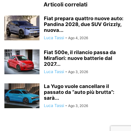
Articoli correlati
Fiat prepara quattro nuove auto:
Pandina 2028, due SUV Grizzly,
nuova...
Luca Tassi
-
Ago 4, 2026
Fiat 500e, il rilancio passa da
Mirafiori: nuove batterie dal
2027...
Luca Tassi
-
Ago 3, 2026
La Yugo vuole cancellare il
passato da “auto più brutta”:
sarà...
Luca Tassi
-
Ago 3, 2026