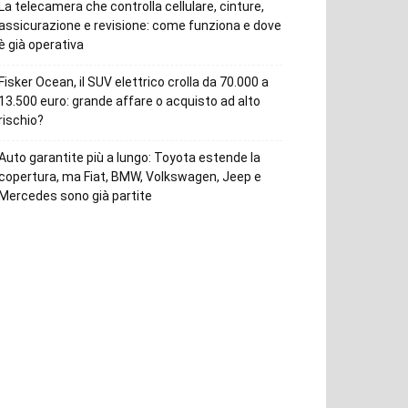
La telecamera che controlla cellulare, cinture,
assicurazione e revisione: come funziona e dove
è già operativa
Fisker Ocean, il SUV elettrico crolla da 70.000 a
13.500 euro: grande affare o acquisto ad alto
rischio?
Auto garantite più a lungo: Toyota estende la
copertura, ma Fiat, BMW, Volkswagen, Jeep e
Mercedes sono già partite