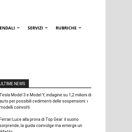
IENDALI
SERVIZI
RUBRICHE
ULTIME NEWS
Tesla Model 3 e Model Y, indagine su 1,2 milioni di
auto per possibili cedimenti delle sospensioni: i
modelli coinvolti
Ferrari Luce alla prova di Top Gear: il suono
sorprende, la guida coinvolge ma emerge un
difetto