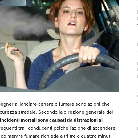
pegnerla, lanciare cenere o fumare sono azioni che
sicurezza stradale. Secondo la direzione generale del
 incidenti mortali sono causati da distrazioni al
 frequenti tra i conducenti poiché l’azione di accendere
mpo mentre fumare richiede altri tre o quattro minuti.