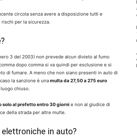
ucente circola senza avere a disposizione tutti e
rischi per la sicurezza.
e?
umero 3 del 2003) non prevede alcun divieto al fumo
i comma dopo comma si va quindi per esclusione e si
eto di fumare. A meno che non siano presenti in auto di
 caso la sanzione è una
multa da 27,50 a 275 euro
n luogo chiuso.
 solo al prefetto entro 30 giorni
e non al giudice di
e della strada per altre multe.
 elettroniche in auto?