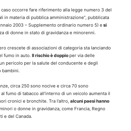
o caso occorre fare riferimento alla legge numero 3 del
i in materia di pubblica amministrazione”, pubblicata
gennaio 2003 – Supplemento ordinario numero 5) e
si
za di donne in stato di gravidanza e minorenni.
o crescete di associazioni di categoria sta lanciando
del fumo in auto.
Il rischio è doppio
per via delle
un pericolo per la salute del conducente e degli
o bambini.
anze, circa 250 sono nocive e circa 70 sono
l fumo di tabacco all’interno di un veicolo aumenta il
ori cronici e bronchite. Tra l’altro,
alcuni paesi hanno
minori o donne in gravidanza, come Francia, Regno
iti e del Canada.