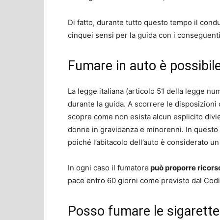
Di fatto, durante tutto questo tempo il cond
cinquei sensi per la guida con i conseguenti 
Fumare in auto è possibil
La legge italiana (articolo 51 della legge n
durante la guida. A scorrere le disposizion
scopre come non esista alcun esplicito divi
donne in gravidanza e minorenni. In questo
poiché l’abitacolo dell’auto è considerato u
In ogni caso il fumatore
può proporre ricorso
pace entro 60 giorni come previsto dal Codic
Posso fumare le sigarette