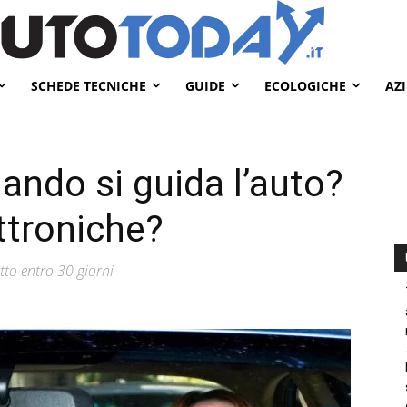
SCHEDE TECNICHE
GUIDE
ECOLOGICHE
AZ
ando si guida l’auto?
ettroniche?
tto entro 30 giorni