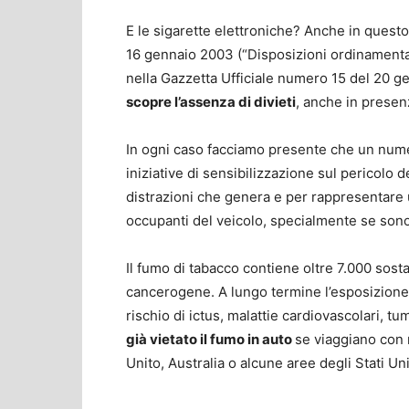
E le sigarette elettroniche? Anche in quest
16 gennaio 2003 (“Disposizioni ordinamental
nella Gazzetta Ufficiale numero 15 del 20 
scopre l’assenza di divieti
, anche in presen
In ogni caso facciamo presente che un numer
iniziative di sensibilizzazione sul pericolo 
distrazioni che genera e per rappresentare 
occupanti del veicolo, specialmente se son
Il fumo di tabacco contiene oltre 7.000 sost
cancerogene. A lungo termine l’esposizione a
rischio di ictus, malattie cardiovascolari, tum
già vietato il fumo in auto
se viaggiano con 
Unito, Australia o alcune aree degli Stati Un