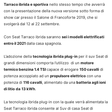
Tarraco ibrida e sportiva
nello stesso tempo che avverrà
con la presentazione della nuova versione sotto forma di
show car presso il Salone di Francoforte 2019, che si
svolgerà dal 12 al 22 settembre.
Con Seat Tarraco ibrida saranno
sei i modelli elettrificati
entro il 2021
dalla casa spagnola.
L’adozione della
tecnologia ibrida plug-in
per il suv Seat di
grandi dimensioni comporta l’utilizzo di un
motore
termico benzina 1.4 TSI
capace di erogare
150 cavalli
di
potenza accoppiato ad un
propulsore elettrico
con una
potenza di
116 cavalli
, alimentato da una
batteria agli ioni
di litio
da
13 kWh
.
La tecnologia ibrida plug-in con la quale verrà alimentata la
Seat Tarraco ibrida consente al Suv di casa Seat di