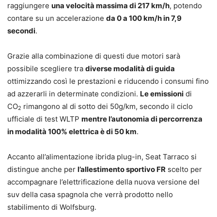
raggiungere
una velocità massima di 217 km/h
, potendo
contare su un accelerazione
da 0 a 100 km/h in 7,9
secondi
.
Grazie alla combinazione di questi due motori sarà
possibile scegliere tra
diverse modalità di guida
ottimizzando così le prestazioni e riducendo i consumi fino
ad azzerarli in determinate condizioni.
Le emissioni
di
CO
rimangono al di sotto dei 50g/km, secondo il ciclo
2
ufficiale di test WLTP
mentre l’autonomia di percorrenza
in modalità 100% elettrica è di 50 km
.
Accanto all’alimentazione ibrida plug-in, Seat Tarraco si
distingue anche per
l’allestimento sportivo FR
scelto per
accompagnare l’elettrificazione della nuova versione del
suv della casa spagnola che verrà prodotto nello
stabilimento di Wolfsburg.