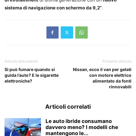
sistema di navigazione con schermo da 9,2”
.
Articolo precedente
Prossimo articolo
Si può fumare quando si
Nissan, ecco il van per gelati
guida l’auto? E le sigarette
con motore elettrico
elettroniche?
alimentato da fonti
rinnovabili
Articoli correlati
Le auto ibride consumano
davvero meno? I modelli che
mantengono le...