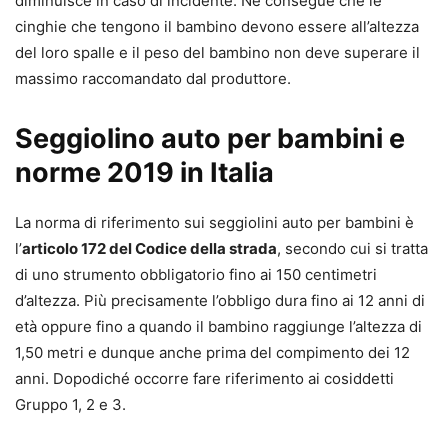
diminuisce in caso di incidente. Ne consegue che le
cinghie che tengono il bambino devono essere all’altezza
del loro spalle e il peso del bambino non deve superare il
massimo raccomandato dal produttore.
Seggiolino auto per bambini e
norme 2019 in Italia
La norma di riferimento sui seggiolini auto per bambini è
l’
articolo 172 del Codice della strada
, secondo cui si tratta
di uno strumento obbligatorio fino ai 150 centimetri
d’altezza. Più precisamente l’obbligo dura fino ai 12 anni di
età oppure fino a quando il bambino raggiunge l’altezza di
1,50 metri e dunque anche prima del compimento dei 12
anni. Dopodiché occorre fare riferimento ai cosiddetti
Gruppo 1, 2 e 3.