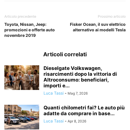
Articolo precedente
Prossimo articolo
Toyota, Nissan, Jeep:
Fisker Ocean, il suv elettrico
promozioni e offerte auto
alternativo ai modelli Tesla
novembre 2019
Articoli correlati
Dieselgate Volkswagen,
risarcimenti dopo la vittoria di
Altroconsumo: beneficiari,
importi e...
Luca Tassi
-
Mag 7, 2026
Quanti chilometri fai? Le auto più
adatte da comprare in base...
Luca Tassi
-
Apr 8, 2026