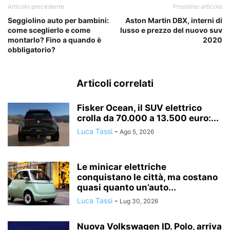
Articolo precedente
Prossimo articolo
Seggiolino auto per bambini:
Aston Martin DBX, interni di
come sceglierlo e come
lusso e prezzo del nuovo suv
montarlo? Fino a quando è
2020
obbligatorio?
Articoli correlati
Fisker Ocean, il SUV elettrico
crolla da 70.000 a 13.500 euro:...
Luca Tassi
-
Ago 5, 2026
Le minicar elettriche
conquistano le città, ma costano
quasi quanto un’auto...
Luca Tassi
-
Lug 30, 2026
Nuova Volkswagen ID. Polo, arriva