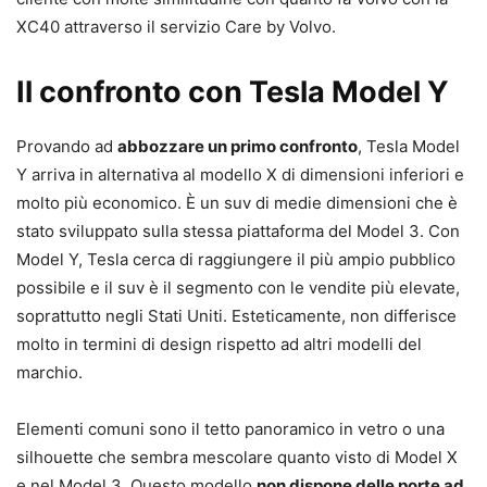
XC40 attraverso il servizio Care by Volvo.
Il confronto con Tesla Model Y
Provando ad
abbozzare un primo confronto
, Tesla Model
Y arriva in alternativa al modello X di dimensioni inferiori e
molto più economico. È un suv di medie dimensioni che è
stato sviluppato sulla stessa piattaforma del Model 3. Con
Model Y, Tesla cerca di raggiungere il più ampio pubblico
possibile e il suv è il segmento con le vendite più elevate,
soprattutto negli Stati Uniti. Esteticamente, non differisce
molto in termini di design rispetto ad altri modelli del
marchio.
Elementi comuni sono il tetto panoramico in vetro o una
silhouette che sembra mescolare quanto visto di Model X
e nel Model 3. Questo modello
non dispone delle porte ad