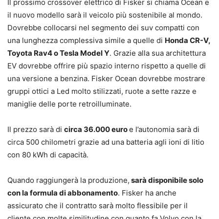
Il prossimo crossover elettrico di Fisker si chiama Ocean e
il nuovo modello sarà il veicolo più sostenibile al mondo.
Dovrebbe collocarsi nel segmento dei suv compatti con
una lunghezza complessiva simile a quelle di
Honda CR-V,
Toyota Rav4 o Tesla Model Y
. Grazie alla sua architettura
EV dovrebbe offrire più spazio interno rispetto a quelle di
una versione a benzina. Fisker Ocean dovrebbe mostrare
gruppi ottici a Led molto stilizzati, ruote a sette razze e
maniglie delle porte retroilluminate.
Il prezzo sarà di
circa 36.000 euro
e l’autonomia sarà di
circa 500 chilometri grazie ad una batteria agli ioni di litio
con 80 kWh di capacità.
Quando raggiungerà la produzione,
sarà disponibile solo
con la formula di abbonamento
. Fisker ha anche
assicurato che il contratto sarà molto flessibile per il
cliente con molte similitudine con quanto fa Volvo con la