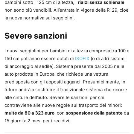
bambini sotto i 125 cm di altezza, i
rialzi senza schienale
non sono più vendibili. All’entrata in vigore della R129, cioè
la nuova normativa sui seggiolini.
Severe sanzioni
I nuovi seggiolini per bambini di altezza compresa tra 100 e
150 cm potranno essere dotati di
ISOFIX
(o di altri sistemi
di ancoraggio al sedile). Sistema presente dal 2005 nelle
auto prodotte in Europa, che richiede una vettura
predisposta con gli appositi agganci. Presumibilmente, in
futuro andrà a sostituire il tradizionale sistema che ricorre
alle cinture dell’auto. Severe le sanzioni per chi
contravviene alle nuove regole sul trasporto dei minori:
multe da 80 a 323 euro
, con
sospensione della patente
da
15 giorni a 2 mesi per i recidivi.