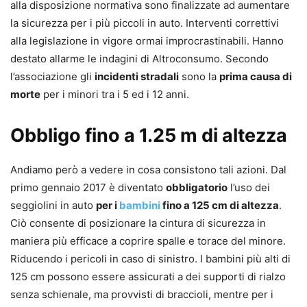
alla disposizione normativa sono finalizzate ad aumentare
la sicurezza per i più piccoli in auto. Interventi correttivi
alla legislazione in vigore ormai improcrastinabili. Hanno
destato allarme le indagini di Altroconsumo. Secondo
l’associazione gli
incidenti stradali
sono la
prima causa di
morte
per i minori tra i 5 ed i 12 anni.
Obbligo fino a 1.25 m di altezza
Andiamo però a vedere in cosa consistono tali azioni. Dal
primo gennaio 2017 è diventato
obbligatorio
l’uso dei
seggiolini in auto
per i
bambini
fino a 125 cm di altezza
.
Ciò consente di posizionare la cintura di sicurezza in
maniera più efficace a coprire spalle e torace del minore.
Riducendo i pericoli in caso di sinistro. I bambini più alti di
125 cm possono essere assicurati a dei supporti di rialzo
senza schienale, ma provvisti di braccioli, mentre per i