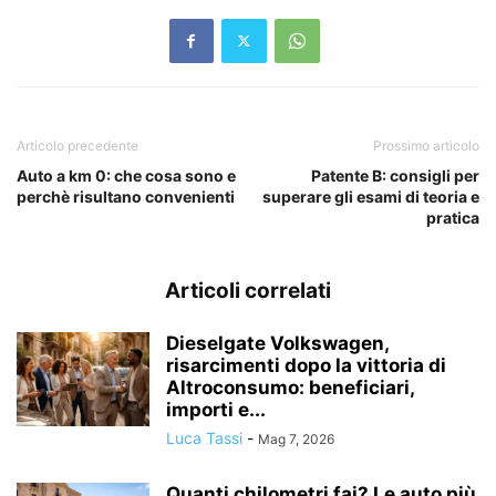
Articolo precedente
Prossimo articolo
Auto a km 0: che cosa sono e
Patente B: consigli per
perchè risultano convenienti
superare gli esami di teoria e
pratica
Articoli correlati
Dieselgate Volkswagen,
risarcimenti dopo la vittoria di
Altroconsumo: beneficiari,
importi e...
Luca Tassi
-
Mag 7, 2026
Quanti chilometri fai? Le auto più