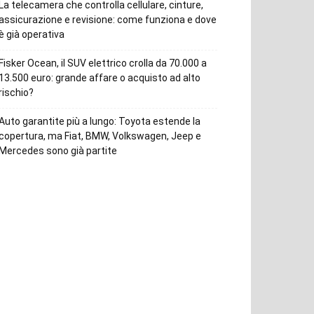
La telecamera che controlla cellulare, cinture,
assicurazione e revisione: come funziona e dove
è già operativa
Fisker Ocean, il SUV elettrico crolla da 70.000 a
13.500 euro: grande affare o acquisto ad alto
rischio?
Auto garantite più a lungo: Toyota estende la
copertura, ma Fiat, BMW, Volkswagen, Jeep e
Mercedes sono già partite