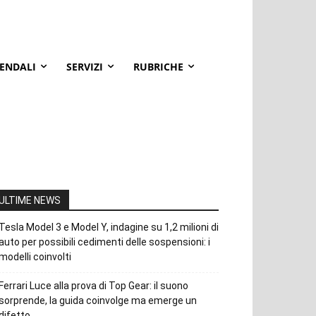
IENDALI
SERVIZI
RUBRICHE
ULTIME NEWS
Tesla Model 3 e Model Y, indagine su 1,2 milioni di
auto per possibili cedimenti delle sospensioni: i
modelli coinvolti
Ferrari Luce alla prova di Top Gear: il suono
sorprende, la guida coinvolge ma emerge un
difetto