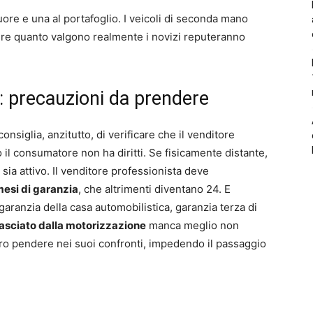
ore e una al portafoglio. I veicoli di seconda mano
ere quanto valgono realmente i novizi reputeranno
: precauzioni da prendere
siglia, anzitutto, di verificare che il venditore
 il consumatore non ha diritti. Se fisicamente distante,
sia attivo. Il venditore professionista deve
mesi di garanzia
, che altrimenti diventano 24. E
 garanzia della casa automobilistica, garanzia terza di
lasciato dalla motorizzazione
manca meglio non
bbero pendere nei suoi confronti, impedendo il passaggio