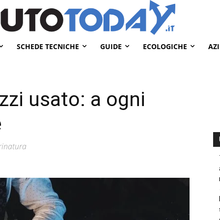
SCHEDE TECNICHE
GUIDE
ECOLOGICHE
AZ
zzi usato: a ogni
e
rinatura