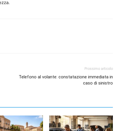
ezza.
Prossimo articolo
Telefono al volante: constatazione immediata in
caso di sinistro