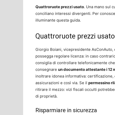
Quattroruote prezzi usato
. Una mano sul cu
conciliano interessi divergenti. Per conosc
illuminante questa guida.
Quattroruote prezzi usato
Giorgio Boiani, vicepresidente AsConAuto, con
possegga regolare licenza: in caso contrario
consiglia di controllare telefonicamente che 
consegnare
un documento attestante i 12 
inoltrare idonea informativa: certificazione,
assicurazioni e così via. Se il
permessino ri
ritirare il mezzo: vizi fiscali occulti potre
di proprietà.
Risparmiare in sicurezza