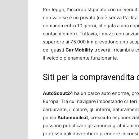
Per legge, l’accordo stipulato con un vendito
non vale se è un privato (cioè senza Partita
domanda entro 10 giorni, allegata a una copia
contachilometri. Tuttavia, i mezzi con anzia
superiore ai 75.000 km prevedono uno scoper
dei guasti
Car Mobility
troverà i ricambi e c
il veicolo pienamente funzionante.
Siti per la compravendita 
AutoScout24
ha un parco auto enorme, prove
Europa. Tra cui navigare impostando criteri di
carburante, il colore, gli interni, naturalmen
pensa
Automobile.it
, cresciuto esponenzial
possono pubblicare gli annunci gratuitament
professionali dovrebbero prendere in cons