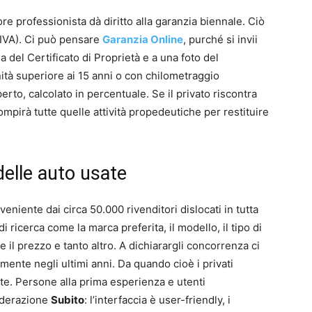
re professionista dà diritto alla garanzia biennale. Ciò
 IVA). Ci può pensare
Garanzia Online
, purché si invii
 del Certificato di Proprietà e a una foto del
nità superiore ai 15 anni o con chilometraggio
to, calcolato in percentuale. Se il privato riscontra
ompirà tutte quelle attività propedeutiche per restituire
delle auto usate
niente dai circa 50.000 rivenditori dislocati in tutta
 ricerca come la marca preferita, il modello, il tipo di
te il prezzo e tanto altro. A dichiarargli concorrenza ci
mente negli ultimi anni. Da quando cioè i privati
e. Persone alla prima esperienza e utenti
iderazione
Subito
: l’interfaccia è user-friendly, i