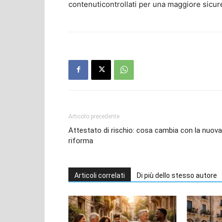
contenuticontrollati per una maggiore sicur
Articolo precedente
Attestato di rischio: cosa cambia con la nuova
riforma
Articoli correlati
Di più dello stesso autore