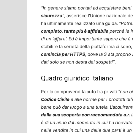
“In genere siamo portati ad acquistare beni
sicurezza
”
, asserisce l’Unione nazionale d
ha ultimamente realizzato una guida.
“Potre
completo, tanto più è aﬃdabile
perché le i
di un ‘aﬀare’. Ed è importante sapere che è 
stabilire la serietà della piattaforma ci sono,
comincia per HTTPS
, dove la S sta proprio
dati solo se non desta dei sospetti”
.
Quadro giuridico italiano
Per la compravendita auto fra privati
“non b
Codice Civile
e alle norme per i prodotti dif
bene può dar luogo a una tutela. L’acquirent
dalla sua scoperta con raccomandata a.r.
i
è di un anno dal momento in cui ha ricevuto 
nelle vendite in cui una delle due parti è un