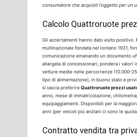
consumatore che acquisti l’oggetto per un u
Calcolo Quattroruote prez
Gli accertamenti hanno dato esito positivo.
multinazionale fondata nel lontano 1931, forn
comunicazione emanando un documento uff
allargata di concessionari, pondera i valori 
vetture medie nelle percorrenze (10.000-25.0
tipo di alimentazione), in buono stato e privi
si lascia preferire
Quattroruote prezzi usat
anno, mese di immatricolazione, chilometrag
equipaggiamenti. Disponibili per la maggiora
anni (per veicoli più anziani ci sono le quot
Contratto vendita tra priva