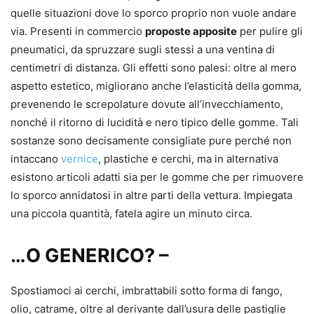
quelle situazioni dove lo sporco proprio non vuole andare
via. Presenti in commercio
proposte apposite
per pulire gli
pneumatici, da spruzzare sugli stessi a una ventina di
centimetri di distanza. Gli effetti sono palesi: oltre al mero
aspetto estetico, migliorano anche l’elasticità della gomma,
prevenendo le screpolature dovute all’invecchiamento,
nonché il ritorno di lucidità e nero tipico delle gomme. Tali
sostanze sono decisamente consigliate pure perché non
intaccano
vernice
, plastiche e cerchi, ma in alternativa
esistono articoli adatti sia per le gomme che per rimuovere
lo sporco annidatosi in altre parti della vettura. Impiegata
una piccola quantità, fatela agire un minuto circa.
…O GENERICO? –
Spostiamoci ai cerchi, imbrattabili sotto forma di fango,
olio, catrame, oltre al derivante dall’usura delle pastiglie