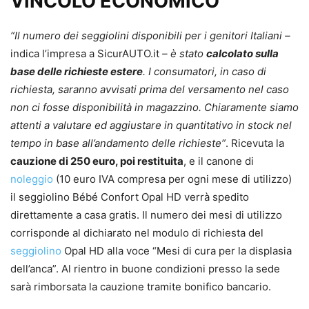
VINCOLO ECONOMICO
“Il numero dei seggiolini disponibili per i genitori Italiani –
indica l’impresa a SicurAUTO.it
– è stato
calcolato sulla
base delle richieste estere
. I consumatori, in caso di
richiesta, saranno avvisati prima del versamento nel caso
non ci fosse disponibilità in magazzino. Chiaramente siamo
attenti a valutare ed aggiustare in quantitativo in stock nel
tempo in base all’andamento delle richieste”
. Ricevuta la
cauzione di 250 euro, poi restituita
, e il canone di
noleggio
(10 euro IVA compresa per ogni mese di utilizzo)
il seggiolino Bébé Confort Opal HD verrà spedito
direttamente a casa gratis. Il numero dei mesi di utilizzo
corrisponde al dichiarato nel modulo di richiesta del
seggiolino
Opal HD alla voce “Mesi di cura per la displasia
dell’anca”. Al rientro in buone condizioni presso la sede
sarà rimborsata la cauzione tramite bonifico bancario.