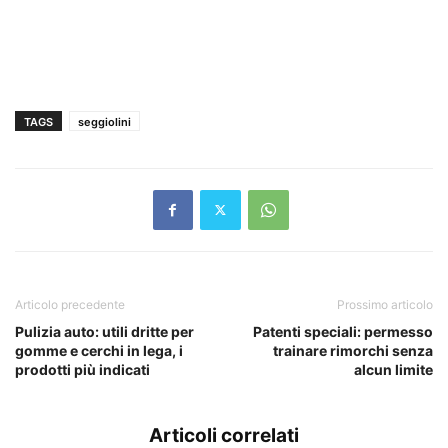
TAGS
seggiolini
Articolo precedente
Prossimo articolo
Pulizia auto: utili dritte per
Patenti speciali: permesso
gomme e cerchi in lega, i
trainare rimorchi senza
prodotti più indicati
alcun limite
Articoli correlati