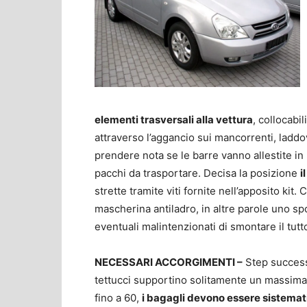
elementi trasversali alla vettura
, collocabi
attraverso l’aggancio sui mancorrenti, laddo
prendere nota se le barre vanno allestite in
pacchi da trasportare. Decisa la posizione
i
strette tramite viti fornite nell’apposito kit.
mascherina antiladro, in altre parole uno spo
eventuali malintenzionati di smontare il tutt
NECESSARI ACCORGIMENTI –
Step successi
tettucci supportino solitamente un massimal
fino a 60,
i bagagli devono essere sistemat