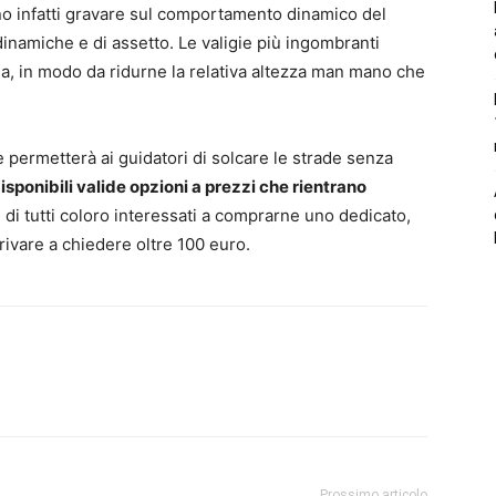
no infatti gravare sul comportamento dinamico del
inamiche e di assetto. Le valigie più ingombranti
via, in modo da ridurne la relativa altezza man mano che
 permetterà ai guidatori di solcare le strade senza
isponibili valide opzioni a prezzi che rientrano
i di tutti coloro interessati a comprarne uno dedicato,
ivare a chiedere oltre 100 euro.
Prossimo articolo