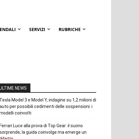
IENDALI
SERVIZI
RUBRICHE
ULTIME NEWS
Tesla Model 3 e Model Y, indagine su 1,2 milioni di
auto per possibili cedimenti delle sospensioni: i
modelli coinvolti
Ferrari Luce alla prova di Top Gear: il suono
sorprende, la guida coinvolge ma emerge un
difetto