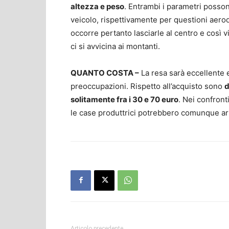
altezza e peso
. Entrambi i parametri posso
veicolo, rispettivamente per questioni aerod
occorre pertanto lasciarle al centro e così 
ci si avvicina ai montanti.
QUANTO COSTA –
La resa sarà eccellente e
preoccupazioni. Rispetto all’acquisto sono
d
solitamente fra i 30 e 70 euro
. Nei confront
le case produttrici potrebbero comunque arr
Articolo precedente