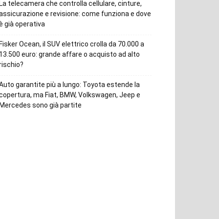
La telecamera che controlla cellulare, cinture,
assicurazione e revisione: come funziona e dove
è già operativa
Fisker Ocean, il SUV elettrico crolla da 70.000 a
13.500 euro: grande affare o acquisto ad alto
rischio?
Auto garantite più a lungo: Toyota estende la
copertura, ma Fiat, BMW, Volkswagen, Jeep e
Mercedes sono già partite