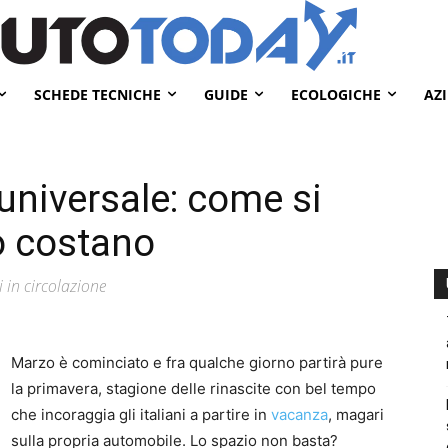
SCHEDE TECNICHE
GUIDE
ECOLOGICHE
AZ
universale: come si
 costano
ni in circolazione
Marzo è cominciato e fra qualche giorno partirà pure
la primavera, stagione delle rinascite con bel tempo
che incoraggia gli italiani a partire in
vacanza
, magari
sulla propria automobile. Lo spazio non basta?