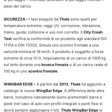
peso del carico.
SICUREZZA –
I test eseguiti da
Thule
sono quelli per
temperature estreme, raggi UV, corrosione, vibrazione,
traino, guida, collisione e uso non corretto. Il
City Crash
Test
verifica la conformità di un prodotto agli standard ISO
11154 e DIN 75302. Simula uno scontro frontale a una
velocità minima di 18 km/h. Il prodotto è soggetto a forze
estreme di circa 10 G, l’equivalente di un carico di 1000 kg
sul tetto durante una
brusca frenata
o di un carico reale di
100 kg in uno
scontro frontale
.
WINGBAR EDGE –
A partire dal
2013
,
Thule
ha aggiunto a
catalogo le nuove
WingBar Edge
. A differenza delle altre
barre, includono nativamente (sono premontati) barre e
piedi (nel caso di auto con profili integrati o punti fissi si
dovrà sempre aggiungere il kit).
Thule WingBar Edge
si