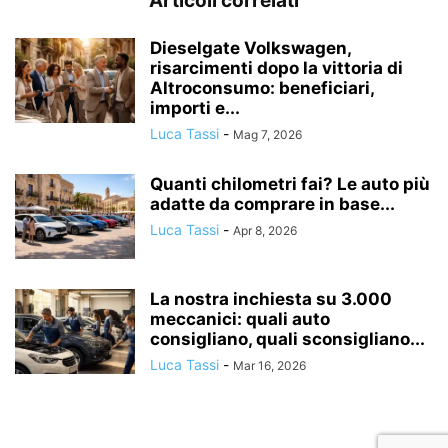
Articoli correlati
Dieselgate Volkswagen,
risarcimenti dopo la vittoria di
Altroconsumo: beneficiari,
importi e...
Luca Tassi
-
Mag 7, 2026
Quanti chilometri fai? Le auto più
adatte da comprare in base...
Luca Tassi
-
Apr 8, 2026
La nostra inchiesta su 3.000
meccanici: quali auto
consigliano, quali sconsigliano...
Luca Tassi
-
Mar 16, 2026