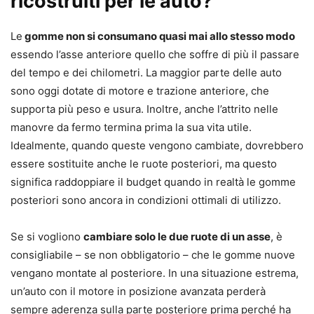
ricostruiti per le auto?
Le
gomme non si consumano quasi mai allo stesso modo
essendo l’asse anteriore quello che soffre di più il passare
del tempo e dei chilometri. La maggior parte delle auto
sono oggi dotate di motore e trazione anteriore, che
supporta più peso e usura. Inoltre, anche l’attrito nelle
manovre da fermo termina prima la sua vita utile.
Idealmente, quando queste vengono cambiate, dovrebbero
essere sostituite anche le ruote posteriori, ma questo
significa raddoppiare il budget quando in realtà le gomme
posteriori sono ancora in condizioni ottimali di utilizzo.
Se si vogliono
cambiare solo le due ruote di un asse
, è
consigliabile – se non obbligatorio – che le gomme nuove
vengano montate al posteriore. In una situazione estrema,
un’auto con il motore in posizione avanzata perderà
sempre aderenza sulla parte posteriore prima perché ha