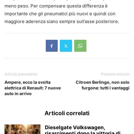
meno peso. Per compensare questa differenza è
importante che gli pneumatici più nuovi e quindi con
maggiore aderenza siano sempre sull’asse posteriore.
Articolo precedente
Prossimo articolo
Ampere, ecco la svolta
Citroen Berlingo, non solo
elettrica di Renault: 7 nuove
furgone: tutti i vantaggi
auto in arrivo
Articoli correlati
Dieselgate Volkswagen,
risarcimenti dopo la vittoria di