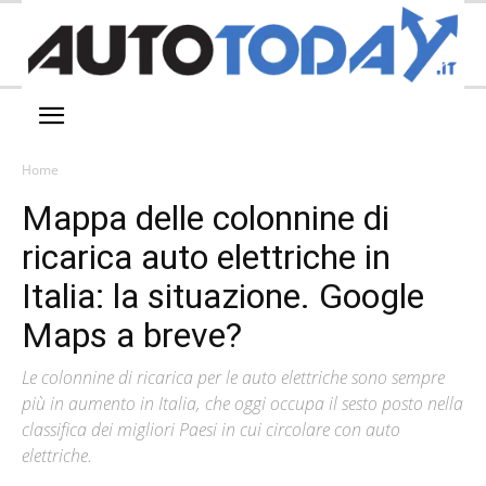
Home
Mappa delle colonnine di
ricarica auto elettriche in
Italia: la situazione. Google
Maps a breve?
Le colonnine di ricarica per le auto elettriche sono sempre
più in aumento in Italia, che oggi occupa il sesto posto nella
classifica dei migliori Paesi in cui circolare con auto
elettriche.