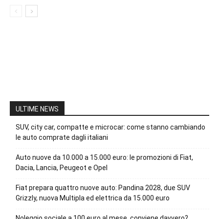
ULTIME NEWS
SUV, city car, compatte e microcar: come stanno cambiando
le auto comprate dagli italiani
Auto nuove da 10.000 a 15.000 euro: le promozioni di Fiat,
Dacia, Lancia, Peugeot e Opel
Fiat prepara quattro nuove auto: Pandina 2028, due SUV
Grizzly, nuova Multipla ed elettrica da 15.000 euro
Noleggio sociale a 100 euro al mese, conviene davvero?