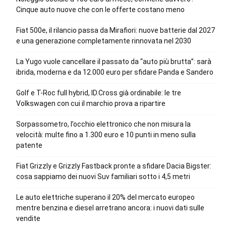
Cinque auto nuove che con le offerte costano meno
Fiat 500e, il rilancio passa da Mirafiori: nuove batterie dal 2027
e una generazione completamente rinnovata nel 2030
La Yugo vuole cancellare il passato da “auto più brutta”: sarà
ibrida, moderna e da 12.000 euro per sfidare Panda e Sandero
Golf e T-Roc full hybrid, ID.Cross già ordinabile: le tre
Volkswagen con cui il marchio prova a ripartire
Sorpassometro, l’occhio elettronico che non misura la
velocità: multe fino a 1.300 euro e 10 punti in meno sulla
patente
Fiat Grizzly e Grizzly Fastback pronte a sfidare Dacia Bigster:
cosa sappiamo dei nuovi Suv familiari sotto i 4,5 metri
Le auto elettriche superano il 20% del mercato europeo
mentre benzina e diesel arretrano ancora: i nuovi dati sulle
vendite