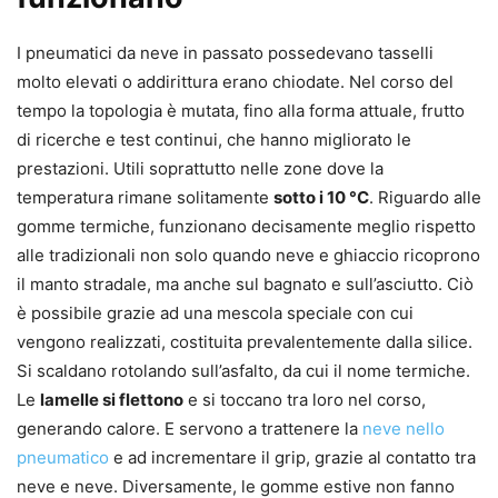
I pneumatici da neve in passato possedevano tasselli
molto elevati o addirittura erano chiodate. Nel corso del
tempo la topologia è mutata, fino alla forma attuale, frutto
di ricerche e test continui, che hanno migliorato le
prestazioni. Utili soprattutto nelle zone dove la
temperatura rimane solitamente
sotto i 10 °C
. Riguardo alle
gomme termiche, funzionano decisamente meglio rispetto
alle tradizionali non solo quando neve e ghiaccio ricoprono
il manto stradale, ma anche sul bagnato e sull’asciutto. Ciò
è possibile grazie ad una mescola speciale con cui
vengono realizzati, costituita prevalentemente dalla silice.
Si scaldano rotolando sull’asfalto, da cui il nome termiche.
Le
lamelle si flettono
e si toccano tra loro nel corso,
generando calore. E servono a trattenere la
neve nello
pneumatico
e ad incrementare il grip, grazie al contatto tra
neve e neve. Diversamente, le gomme estive non fanno