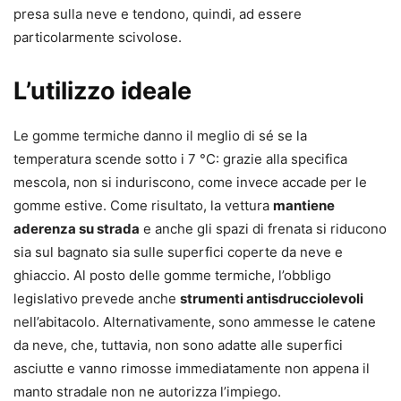
presa sulla neve e tendono, quindi, ad essere
particolarmente scivolose.
L’utilizzo ideale
Le gomme termiche danno il meglio di sé se la
temperatura scende sotto i 7 °C: grazie alla specifica
mescola, non si induriscono, come invece accade per le
gomme estive. Come risultato, la vettura
mantiene
aderenza su strada
e anche gli spazi di frenata si riducono
sia sul bagnato sia sulle superfici coperte da neve e
ghiaccio. Al posto delle gomme termiche, l’obbligo
legislativo prevede anche
strumenti antisdrucciolevoli
nell’abitacolo. Alternativamente, sono ammesse le catene
da neve, che, tuttavia, non sono adatte alle superfici
asciutte e vanno rimosse immediatamente non appena il
manto stradale non ne autorizza l’impiego.