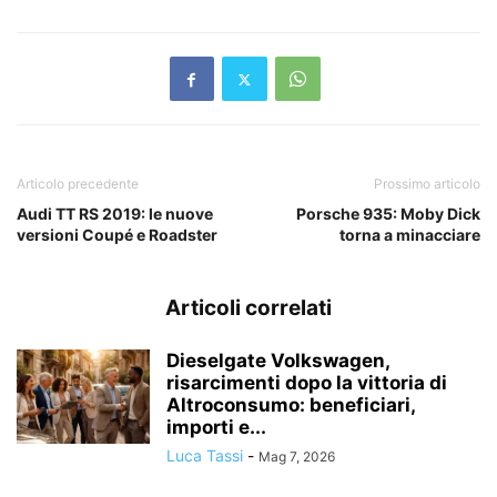
Articolo precedente
Prossimo articolo
Audi TT RS 2019: le nuove
Porsche 935: Moby Dick
versioni Coupé e Roadster
torna a minacciare
Articoli correlati
Dieselgate Volkswagen,
risarcimenti dopo la vittoria di
Altroconsumo: beneficiari,
importi e...
Luca Tassi
-
Mag 7, 2026