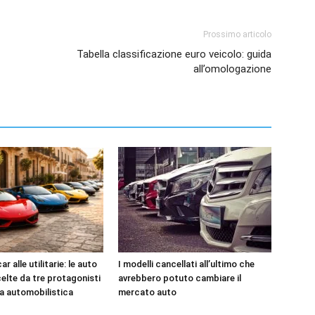
Prossimo articolo
Tabella classificazione euro veicolo: guida
all’omologazione
r alle utilitarie: le auto
I modelli cancellati all’ultimo che
celte da tre protagonisti
avrebbero potuto cambiare il
ia automobilistica
mercato auto