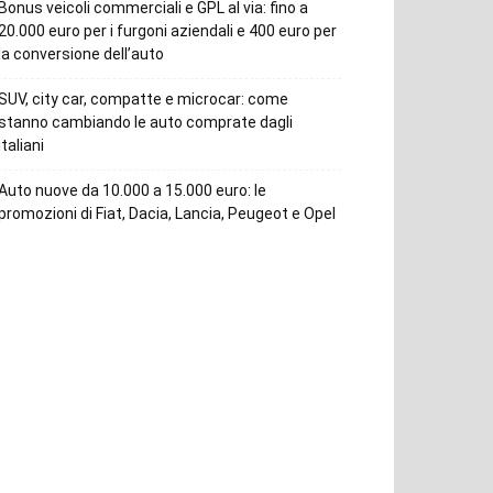
Bonus veicoli commerciali e GPL al via: fino a
20.000 euro per i furgoni aziendali e 400 euro per
la conversione dell’auto
SUV, city car, compatte e microcar: come
stanno cambiando le auto comprate dagli
italiani
Auto nuove da 10.000 a 15.000 euro: le
promozioni di Fiat, Dacia, Lancia, Peugeot e Opel