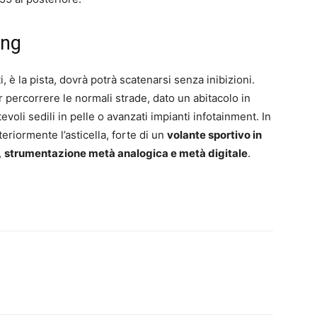
ing
, è la pista, dovrà potrà scatenarsi senza inibizioni.
 percorrere le normali strade, dato un abitacolo in
voli sedili in pelle o avanzati impianti infotainment. In
eriormente l’asticella, forte di un
volante sportivo in
,
strumentazione metà analogica e metà digitale
.