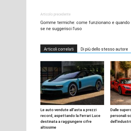
Articolo precedente
Gomme termiche: come funzionano e quando
se ne suggerisci l’uso
Articoli correlati
Di più dello stesso autore
Le auto vendute all’asta a prezzi
Dalle superca
record, aspettando la Ferrari Luce
personali s
destinata a raggiungere cifre
dell’industr
altissime