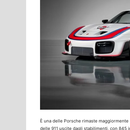
È una delle Porsche rimaste maggiormente s
delle 911 uscite dagli stabilimenti, con 845 i