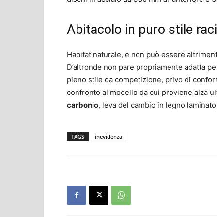
Abitacolo in puro stile rac
Habitat naturale, e non può essere altrimenti
D’altronde non pare propriamente adatta per
pieno stile da competizione, privo di conforte
confronto al modello da cui proviene alza ult
carbonio
, leva del cambio in legno laminato
TAGS
inevidenza