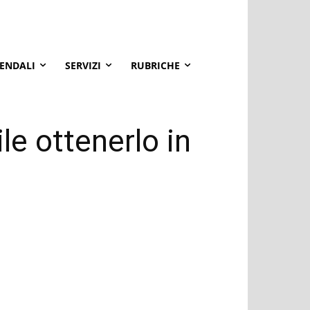
IENDALI
SERVIZI
RUBRICHE
ile ottenerlo in