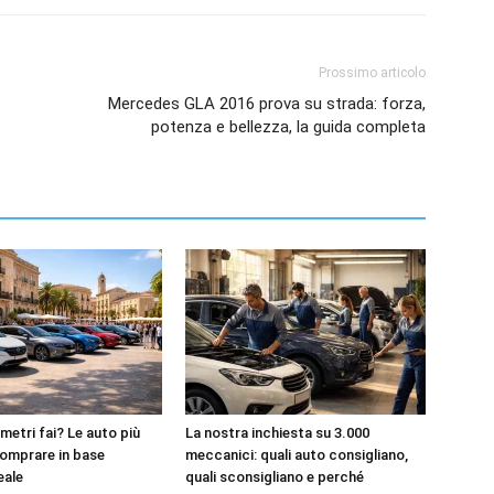
Prossimo articolo
Mercedes GLA 2016 prova su strada: forza,
potenza e bellezza, la guida completa
metri fai? Le auto più
La nostra inchiesta su 3.000
omprare in base
meccanici: quali auto consigliano,
reale
quali sconsigliano e perché