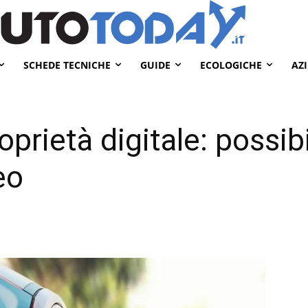
SCHEDE TECNICHE
GUIDE
ECOLOGICHE
AZ
oprietà digitale: possib
eo