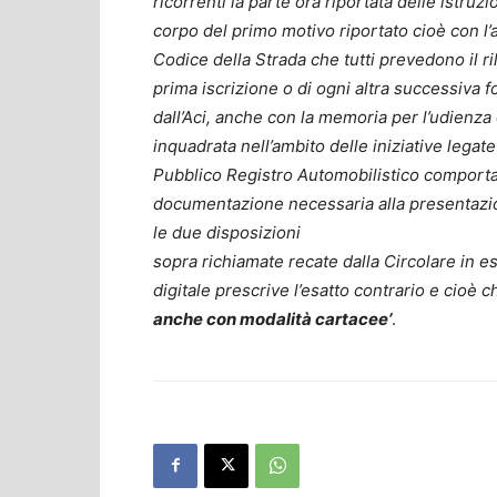
ricorrenti la parte ora riportata delle istru
corpo del primo motivo riportato cioè con l’a
Codice della Strada che tutti prevedono il ri
prima iscrizione o di ogni altra successiva 
dall’Aci, anche con la memoria per l’udienza 
inquadrata nell’ambito delle iniziative legat
Pubblico Registro Automobilistico comportan
documentazione necessaria alla presentazio
le due disposizioni
sopra richiamate recate dalla Circolare in e
digitale prescrive l’esatto contrario e cioè 
anche con modalità cartacee’
.