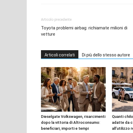
Articolo precedente
Toyota problemi airbag: richiamate milioni di
vetture
Articoli correlati
Di più dello stesso autore
Dieselgate Volkswagen, risarcimenti
Quanti chilo
dopo la vittoria di Altroconsumo:
adatte da c
beneficiari, importi e tempi
all’utilizzo 