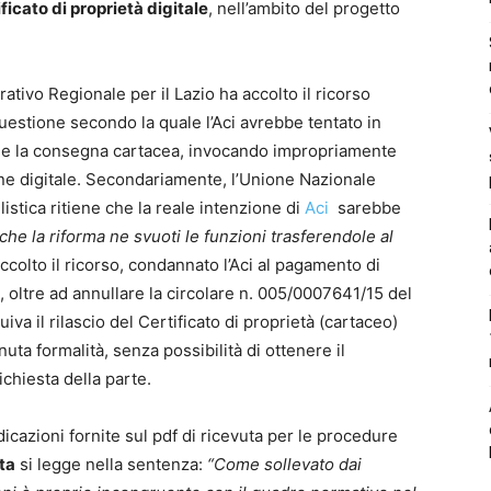
ificato di proprietà digitale
, nell’ambito del progetto
ativo Regionale per il Lazio ha accolto il ricorso
questione secondo la quale l’Aci avrebbe tentato in
ale e la consegna cartacea, invocando impropriamente
one digitale. Secondariamente, l’Unione Nazionale
stica ritiene che la reale intenzione di
Aci
sarebbe
 che la riforma ne svuoti le funzioni trasferendole al
colto il ricorso, condannato l’Aci al pagamento di
, oltre ad annullare la circolare n. 005/0007641/15 del
uiva il rilascio del Certificato di proprietà (cartaceo)
uta formalità, senza possibilità di ottenere il
ichiesta della parte.
icazioni fornite sul pdf di ricevuta per le procedure
ta
si legge nella sentenza:
“Come sollevato dai