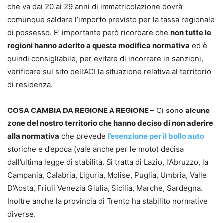
che va dai 20 ai 29 anni di immatricolazione dovrà
comunque saldare l’importo previsto per la tassa regionale
di possesso. E’ importante però ricordare che
non tutte le
regioni hanno aderito a questa modifica normativa
ed è
quindi consigliabile, per evitare di incorrere in sanzioni,
verificare sul sito dell’ACI la situazione relativa al territorio
di residenza.
COSA CAMBIA DA REGIONE A REGIONE –
Ci sono
alcune
zone del nostro territorio che hanno deciso di non aderire
alla normativa
che prevede
l’esenzione per il bollo auto
storiche e d’epoca (vale anche per le moto) decisa
dall’ultima legge di stabilità. Si tratta di Lazio, l’Abruzzo, la
Campania, Calabria, Liguria, Molise, Puglia, Umbria, Valle
D’Aosta, Friuli Venezia Giulia, Sicilia, Marche, Sardegna.
Inoltre anche la provincia di Trento ha stabilito normative
diverse.