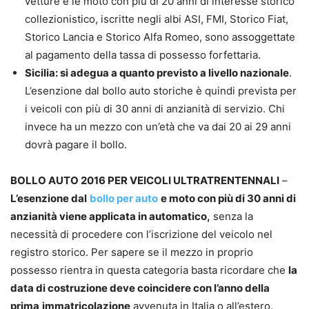
vetture e le moto con più di 20 anni di interesse storico
collezionistico, iscritte negli albi ASI, FMI, Storico Fiat,
Storico Lancia e Storico Alfa Romeo, sono assoggettate
al pagamento della tassa di possesso forfettaria.
Sicilia: si adegua a quanto previsto a livello nazionale
.
L’esenzione dal bollo auto storiche è quindi prevista per
i veicoli con più di 30 anni di anzianità di servizio. Chi
invece ha un mezzo con un’età che va dai 20 ai 29 anni
dovrà pagare il bollo.
BOLLO AUTO 2016 PER VEICOLI ULTRATRENTENNALI
–
L’esenzione dal
bollo per auto
e moto con più di 30 anni di
anzianità viene applicata in automatico,
senza la
necessità di procedere con l’iscrizione del veicolo nel
registro storico. Per sapere se il mezzo in proprio
possesso rientra in questa categoria basta ricordare che
la
data di costruzione deve coincidere con l’anno della
prima
immatricolazione
avvenuta in Italia o all’estero.