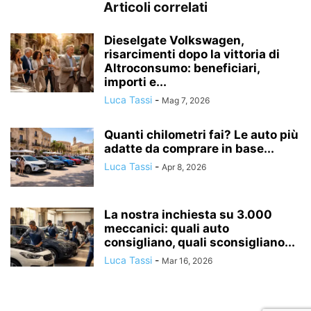
Articoli correlati
Dieselgate Volkswagen,
risarcimenti dopo la vittoria di
Altroconsumo: beneficiari,
importi e...
Luca Tassi
-
Mag 7, 2026
Quanti chilometri fai? Le auto più
adatte da comprare in base...
Luca Tassi
-
Apr 8, 2026
La nostra inchiesta su 3.000
meccanici: quali auto
consigliano, quali sconsigliano...
Luca Tassi
-
Mar 16, 2026