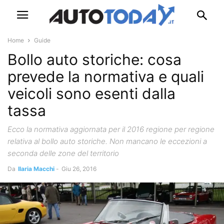
Home
Guide
Bollo auto storiche: cosa
prevede la normativa e quali
veicoli sono esenti dalla
tassa
Ecco la normativa aggiornata per il 2016 regione per regione
relativa al bollo auto storiche. Non mancano le eccezioni a
seconda delle zone del territorio
Da
Ilaria Macchi
-
Giu 26, 2016