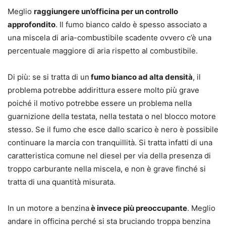
Meglio
raggiungere un’officina per un controllo
approfondito
. Il fumo bianco caldo è spesso associato a
una miscela di aria-combustibile scadente ovvero c’è una
percentuale maggiore di aria rispetto al combustibile.
Di più: se si tratta di un
fumo bianco ad alta densità
, il
problema potrebbe addirittura essere molto più grave
poiché il motivo potrebbe essere un problema nella
guarnizione della testata, nella testata o nel blocco motore
stesso. Se il fumo che esce dallo scarico è nero è possibile
continuare la marcia con tranquillità. Si tratta infatti di una
caratteristica comune nel diesel per via della presenza di
troppo carburante nella miscela, e non è grave finché si
tratta di una quantità misurata.
In un motore a benzina
è invece più preoccupante
. Meglio
andare in officina perché si sta bruciando troppa benzina