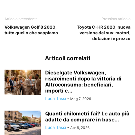
Articolo precedente
Prossimo articolo
Volkswagen Golf 8 2020,
Toyota C-HR 2020, nuova
tutto quello che sappiamo
versione del suv: motori,
dotazioni e prezzo
Articoli correlati
Dieselgate Volkswagen,
risarcimenti dopo la vittoria di
Altroconsumo: beneficiari,
importi e...
Luca Tassi
-
Mag 7, 2026
Quanti chilometri fai? Le auto più
adatte da comprare in base...
Luca Tassi
-
Apr 8, 2026