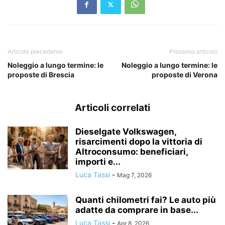
Articolo precedente
Prossimo articolo
Noleggio a lungo termine: le
Noleggio a lungo termine: le
proposte di Brescia
proposte di Verona
Articoli correlati
Dieselgate Volkswagen,
risarcimenti dopo la vittoria di
Altroconsumo: beneficiari,
importi e...
Luca Tassi
-
Mag 7, 2026
Quanti chilometri fai? Le auto più
adatte da comprare in base...
Luca Tassi
-
Apr 8, 2026