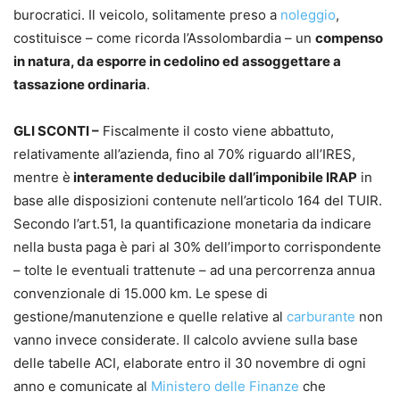
burocratici. Il veicolo, solitamente preso a
noleggio
,
costituisce – come ricorda l’Assolombardia – un
compenso
in natura, da esporre in cedolino ed assoggettare a
tassazione ordinaria
.
GLI SCONTI –
Fiscalmente il costo viene abbattuto,
relativamente all’azienda, fino al 70% riguardo all’IRES,
mentre è
interamente deducibile dall’imponibile IRAP
in
base alle disposizioni contenute nell’articolo 164 del TUIR.
Secondo l’art.51, la quantificazione monetaria da indicare
nella busta paga è pari al 30% dell’importo corrispondente
– tolte le eventuali trattenute – ad una percorrenza annua
convenzionale di 15.000 km. Le spese di
gestione/manutenzione e quelle relative al
carburante
non
vanno invece considerate. Il calcolo avviene sulla base
delle tabelle ACI, elaborate entro il 30 novembre di ogni
anno e comunicate al
Ministero delle Finanze
che